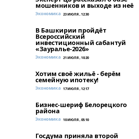
мошенников и выходе из неё
Экономика
23 ИЮЛЯ , 12:30
В Башкирии пройдёт
Всероссийский
инвестиционный сабантуй
«Зауралье-2026»
Экономика
21 ИЮЛЯ , 10:20
Хотим своё жильё - берём
семейную ипотеку!
Экономика
17 ИЮЛЯ , 12:17
Бизнес-шериф Белорецкого
района
Экономика
10 ИЮЛЯ , 05:10
Госдума приняла второй