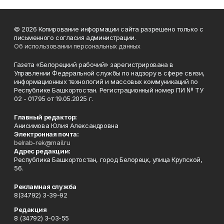
© 2026 Копирование информации сайта разрешено только с
письменного согласия администрации.
Об использовании персональных данных
Газета «Белорецкий рабочий» зарегистрирована в
Управлении Федеральной службы по надзору в сфере связи,
информационных технологий и массовых коммуникаций по
Республике Башкортостан. Регистрационный номер ПИ № ТУ
02 - 01795 от 19.05.2025 г.
Главный редактор:
Анисимова Юлия Александровна
Электронная почта:
belrab-rek@mail.ru
Адрес редакции:
Республика Башкортостан, город Белорецк, улица Крупской,
56.
Рекламная служба
8(34792) 3-39-92
Редакция
8 (34792) 3-03-55