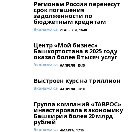
Регионам России перенесут
срок погашения
задолженности по
бюджетным кредитам
Экономика
28 АПРЕЛЯ , 16:40
Центр «Мой бизнес»
Башкортостана в 2025 году
оказал более 8 тысяч услуг
Экономика
6 АПРЕЛЯ , 15:45
Выстроен курс на триллион
Экономика
4 АПРЕЛЯ , 03:00
Группа компаний «ТАВРОС»
инвестировала в экономику
Башкирии более 20 млрд
рублей
Экономика
4 МАРТА , 17:10