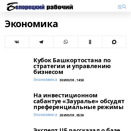
Экономика
Кубок Башкортостана по
стратегии и управлению
бизнесом
Экономика
30 ИЮЛЯ , 14:50
На инвестиционном
сабантуе «Зауралье» обсудят
преференциальные режимы
Экономика
28 ИЮЛЯ , 05:50
Эксперт ЦБ рассказал о базе