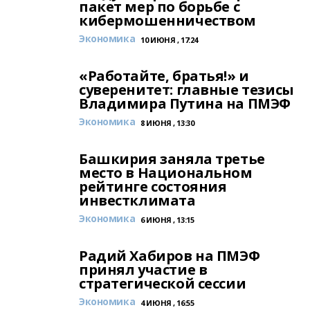
пакет мер по борьбе с
кибермошенничеством
Экономика
10 ИЮНЯ , 17:24
«Работайте, братья!» и
суверенитет: главные тезисы
Владимира Путина на ПМЭФ
Экономика
8 ИЮНЯ , 13:30
Башкирия заняла третье
место в Национальном
рейтинге состояния
инвестклимата
Экономика
6 ИЮНЯ , 13:15
Радий Хабиров на ПМЭФ
принял участие в
стратегической сессии
Экономика
4 ИЮНЯ , 16:55