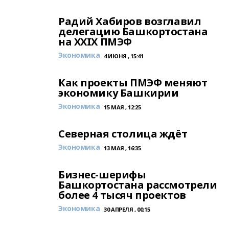
Радий Хабиров возглавил
делегацию Башкортостана
на XXIX ПМЭФ
Экономика
4 ИЮНЯ , 15:41
Как проекты ПМЭФ меняют
экономику Башкирии
Экономика
15 МАЯ , 12:25
Северная столица ждёт
Экономика
13 МАЯ , 16:35
Бизнес-шерифы
Башкортостана рассмотрели
более 4 тысяч проектов
Экономика
30 АПРЕЛЯ , 00:15