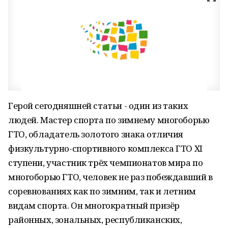
Герой сегодняшней статьи - один из таких
людей. Мастер спорта по зимнему многоборью
ГТО, обладатель золотого знака отличия
физкультурно-спортивного комплекса ГТО ХI
ступени, участник трёх чемпионатов мира по
многоборью ГТО, человек не раз побеждавший в
соревнованиях как по зимним, так и летним
видам спорта. Он многократный призёр
районных, зональных, республиканских,