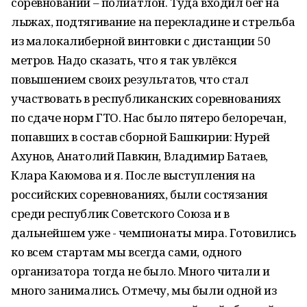
соревнований – полиатлон. Туда входил бег на
лыжах, подтягивание на перекладине и стрельба
из малокалиберной винтовки с дистанции 50
метров. Надо сказать, что я так увлёкся
повышением своих результатов, что стал
участвовать в республиканских соревнованиях
по сдаче норм ГТО. Нас было пятеро белоречан,
попавших в состав сборной Башкирии: Нурей
Ахунов, Анатолий Павкин, Владимир Батаев,
Клара Каюмова и я. После выступления на
российских соревнованиях, были состязания
среди республик Советского Союза и в
дальнейшем уже - чемпионаты мира. Готовились
ко всем стартам мы всегда сами, одного
организатора тогда не было. Много читали и
много занимались. Отмечу, мы были одной из