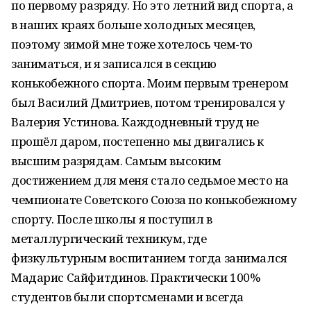
по первому разряду. Но это летний вид спорта, а
в наших краях больше холодных месяцев,
поэтому зимой мне тоже хотелось чем-то
заниматься, и я записался в секцию
конькобежного спорта. Моим первым тренером
был Василий Дмитриев, потом тренировался у
Валерия Устинова. Каждодневный труд не
прошёл даром, постепенно мы двигались к
высшим разрядам. Самым высоким
достижением для меня стало седьмое место на
чемпионате Советского Союза по конькобежному
спорту. После школы я поступил в
металлургический техникум, где
физкультурным воспитанием тогда занимался
Мадарис Сайфитдинов. Практически 100%
студентов были спортсменами и всегда