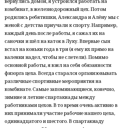
вернулись домой, я устроился работать на
комбинат, в железнодорожный цех. Потом
родились ребятишки, Александра и Алёну мы с
женой с детства приучали к спорту. Например,
каждый день после работы, я сажал их на
саночки и шёл на каток в Луку. Впервые сын
встал на коньки года в три (я ему их прямо на
валенки надел, чтобы не слетели). Помимо
основной работы, я взял на себя обязанности
физорга цеха. Всегда старался организовывать
различные спортивные мероприятия на
комбинате. Самые запоминающиеся, конечно,
зимние и летние спартакиады между
работниками цехов. В то время очень активно в
них принимали участие рабочие нашего цеха,
одиннадцатого и шестого. В спартакиаду