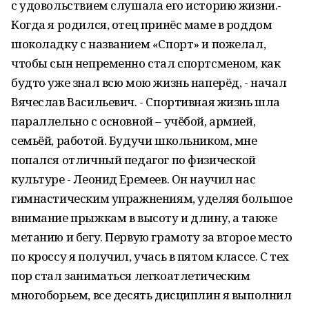
с удовольствием слушала его историю жизни.-
Когда я родился, отец принёс маме в роддом
шоколадку с названием «Спорт» и пожелал,
чтобы сын непременно стал спортсменом, как
будто уже знал всю мою жизнь наперёд, - начал
Вячеслав Васильевич. - Спортивная жизнь шла
параллельно с основной – учёбой, армией,
семьёй, работой. Будучи школьником, мне
попался отличный педагог по физической
культуре - Леонид Еремеев. Он научил нас
гимнастическим упражнениям, уделяя большое
внимание прыжкам в высоту и длину, а также
метанию и бегу. Первую грамоту за второе место
по кроссу я получил, учась в пятом классе. С тех
пор стал заниматься легкоатлетическим
многоборьем, все десять дисциплин я выполнил