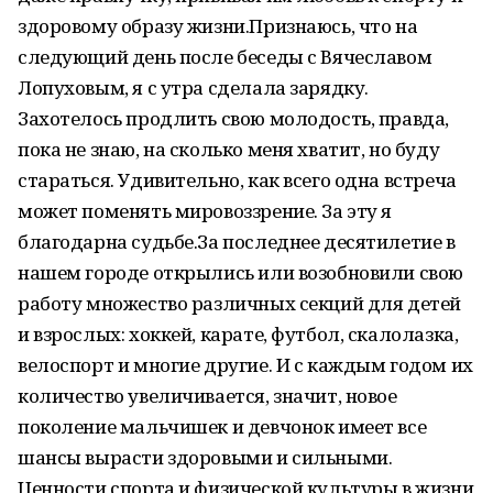
здоровому образу жизни.Признаюсь, что на
следующий день после беседы с Вячеславом
Лопуховым, я с утра сделала зарядку.
Захотелось продлить свою молодость, правда,
пока не знаю, на сколько меня хватит, но буду
стараться. Удивительно, как всего одна встреча
может поменять мировоззрение. За эту я
благодарна судьбе.За последнее десятилетие в
нашем городе открылись или возобновили свою
работу множество различных секций для детей
и взрослых: хоккей, карате, футбол, скалолазка,
велоспорт и многие другие. И с каждым годом их
количество увеличивается, значит, новое
поколение мальчишек и девчонок имеет все
шансы вырасти здоровыми и сильными.
Ценности спорта и физической культуры в жизни