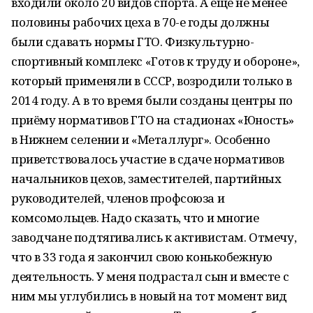
входили около 20 видов спорта. А еще не менее
половины рабочих цеха в 70-е годы должны
были сдавать нормы ГТО. Физкультурно-
спортивный комплекс «Готов к труду и обороне»,
который применяли в СССР, возродили только в
2014 году. А в то время были созданы центры по
приёму нормативов ГТО на стадионах «Юность»
в Нижнем селении и «Металлург». Особенно
приветствовалось участие в сдаче нормативов
начальников цехов, заместителей, партийных
руководителей, членов профсоюза и
комсомольцев. Надо сказать, что и многие
заводчане подтягивались к активистам. Отмечу,
что в 33 года я закончил свою конькобежную
деятельность. У меня подрастал сын и вместе с
ним мы углубились в новый на тот момент вид