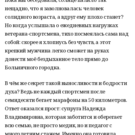
нещадно, что я заволновалась: человек
солидного возраста, а вдруг ему плохо станет?
Но когда услышала о ежедневных нагрузках
ветерана-спортсмена, тихо посмеялась сама над
собой: скорее я хлопнусь без чувств, а этот
крепкий мужчина легко сможет на руках
донести моё бездыханное тело прямо до
Больничного городка.
В чём же секрет такой выносливости и бодрости
духа? Ведь не каждый спортсмен после
семидесяти бегает марафоны на 50 километров.
Ответ оказался прост: супруга Надежда
Владимировна, которая заботится и оберегает
всю семью, не просто медик, но и педагог с
многолетним стажем. Именно она готовила