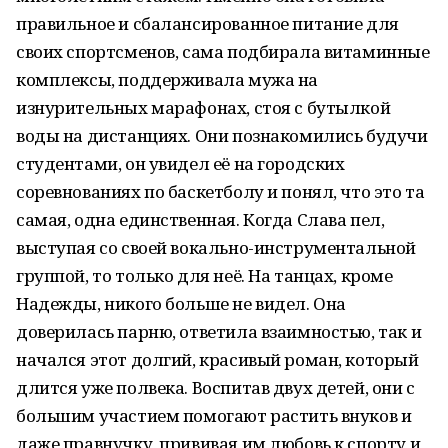
правильное и сбалансированное питание для
своих спортсменов, сама подбирала витаминные
комплексы, поддерживала мужа на
изнурительных марафонах, стоя с бутылкой
воды на дистанциях. Они познакомились будучи
студентами, он увидел её на городских
соревнованиях по баскетболу и понял, что это та
самая, одна единственная. Когда Слава пел,
выступая со своей вокально-инструментальной
группой, то только для неё. На танцах, кроме
Надежды, никого больше не видел. Она
доверилась парню, ответила взаимностью, так и
начался этот долгий, красивый роман, который
длится уже полвека. Воспитав двух детей, они с
большим участием помогают растить внуков и
даже правнучку, прививая им любовь к спорту и