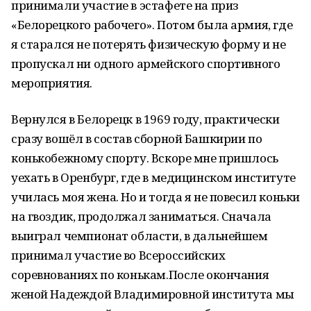
принимали участие в эстафете на приз
«Белорецкого рабочего». Потом была армия, где
я старался не потерять физическую форму и не
пропускал ни одного армейского спортивного
мероприятия.
Вернулся в Белорецк в 1969 году, практически
сразу вошёл в состав сборной Башкирии по
конькобежному спорту. Вскоре мне пришлось
уехать в Оренбург, где в медицинском институте
училась моя жена. Но и тогда я не повесил коньки
на гвоздик, продолжал заниматься. Сначала
выиграл чемпионат области, в дальнейшем
принимал участие во Всероссийских
соревнованиях по конькам.После окончания
женой Надеждой Владимировной института мы