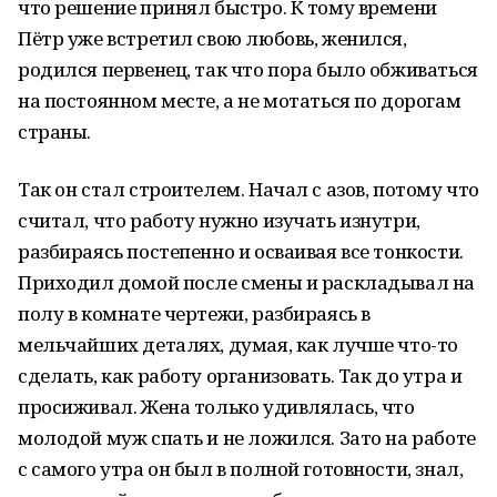
что решение принял быстро. К тому времени
Пётр уже встретил свою любовь, женился,
родился первенец, так что пора было обживаться
на постоянном месте, а не мотаться по дорогам
страны.
Так он стал строителем. Начал с азов, потому что
считал, что работу нужно изучать изнутри,
разбираясь постепенно и осваивая все тонкости.
Приходил домой после смены и раскладывал на
полу в комнате чертежи, разбираясь в
мельчайших деталях, думая, как лучше что-то
сделать, как работу организовать. Так до утра и
просиживал. Жена только удивлялась, что
молодой муж спать и не ложился. Зато на работе
с самого утра он был в полной готовности, знал,