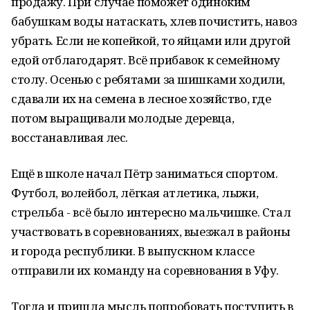
продажу. При случае поможет одиноким
бабушкам воды натаскать, хлев почистить, навоз
убрать. Если не копейкой, то яйцами или другой
едой отблагодарят. Всё прибавок к семейному
столу. Осенью с ребятами за шишками ходили,
сдавали их на семена в лесное хозяйство, где
потом выращивали молодые деревца,
восстанавливая лес.
Ещё в школе начал Пётр заниматься спортом.
Футбол, волейбол, лёгкая атлетика, лыжи,
стрельба - всё было интересно мальчишке. Стал
участвовать в соревнованиях, выезжал в районы
и города республики. В выпускном классе
отправили их команду на соревнования в Уфу.
Тогда и пришла мысль попробовать поступить в