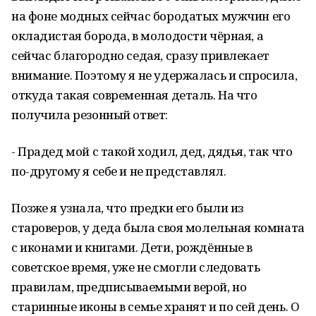
на фоне модных сейчас бородатых мужчин его
окладистая борода, в молодости чёрная, а
сейчас благородно седая, сразу привлекает
внимание. Поэтому я не удержалась и спросила,
откуда такая современная деталь. На что
получила резонный ответ:
- Прадед мой с такой ходил, дед, дядья, так что
по-другому я себе и не представлял.
Позже я узнала, что предки его были из
староверов, у деда была своя молельная комната
с иконами и книгами. Дети, рождённые в
советское время, уже не смогли следовать
правилам, предписываемыми верой, но
старинные иконы в семье хранят и по сей день. О