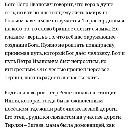
Боге Пётр Иванович говорит, что вера в душе
есть, но вот по-настоящему жить в миру по
божьим заветам не получается. То рассердишься
на кого-то, то слово бранное слетит с языка. Но
главное - верить в то, что всё нас окружающее -
создание Бога. Нужно не роптать понапрасну,
принимая путь, который Бог даёт человеку. Вот и
путь Петра Ивановича был непростым, но
интересным. Он с честью прошёл через все
тернии, познав радость и счастье жить.
Родился и вырос Пётр Решетников на станции
Ишля, которая тогда была оживлённым
посёлком, где жили рабочие железной дороги.
Его отец трудился связистом на участке дороги
Тирлян – Зигаза, мама была домовницей, как