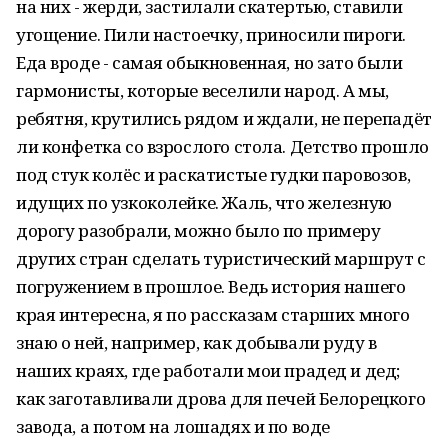
на них - жерди, застилали скатертью, ставили
угощение. Пили настоечку, приносили пироги.
Еда вроде - самая обыкновенная, но зато были
гармонисты, которые веселили народ. А мы,
ребятня, крутились рядом и ждали, не перепадёт
ли конфетка со взрослого стола. Детство прошло
под стук колёс и раскатистые гудки паровозов,
идущих по узкоколейке. Жаль, что железную
дорогу разобрали, можно было по примеру
других стран сделать туристический маршрут с
погружением в прошлое. Ведь история нашего
края интересна, я по рассказам старших много
знаю о ней, например, как добывали руду в
наших краях, где работали мои прадед и дед;
как заготавливали дрова для печей Белорецкого
завода, а потом на лошадях и по воде