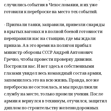
случились события в Чехословакии, и их уже
готовили к переброске на место тех событий.
- Пригнали танки, заправили, привезли снаряды
в крытых вагонах и в полной боевой готовности
переправили нас на станцию, где мы ждали
приказа. А в это время на полигон прибыл
министр обороны СССР Андрей Антонович
Гречко, чтобы провести проверку дивизии.
Построили нас. И вот здесь я собственными
глазами увидел весь командный состав армии,
запомнилось это на всю жизнь. Правда, все же
переброска не состоялась, и мы продолжили
службу на месте, только провели учения. После
армии я вернулся в техникум, отучился, защитил
диплом по строительству железнодорожных