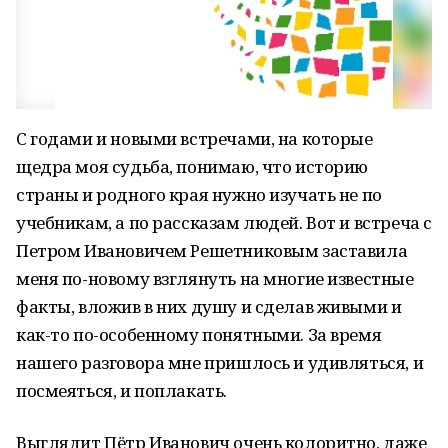
С годами и новыми встречами, на которые
щедра моя судьба, понимаю, что историю
страны и родного края нужно изучать не по
учебникам, а по рассказам людей. Вот и встреча с
Петром Ивановичем Решетниковым заставила
меня по-новому взглянуть на многие известные
факты, вложив в них душу и сделав живыми и
как-то по-особенному понятными. За время
нашего разговора мне пришлось и удивляться, и
посмеяться, и поплакать.
Выглядит Пётр Иванович очень колоритно, даже