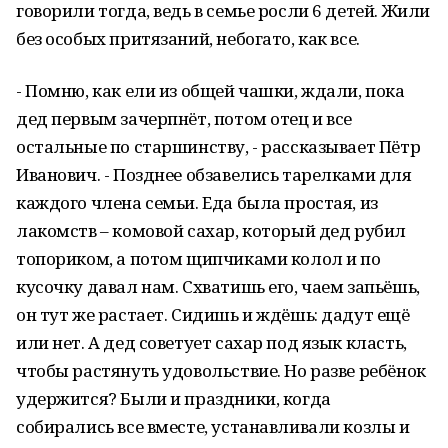
говорили тогда, ведь в семье росли 6 детей. Жили
без особых притязаний, небогато, как все.
- Помню, как ели из общей чашки, ждали, пока
дед первым зачерпнёт, потом отец и все
остальные по старшинству, - рассказывает Пётр
Иванович. - Позднее обзавелись тарелками для
каждого члена семьи. Еда была простая, из
лакомств – комовой сахар, который дед рубил
топориком, а потом щипчиками колол и по
кусочку давал нам. Схватишь его, чаем запьёшь,
он тут же растает. Сидишь и ждёшь: дадут ещё
или нет. А дед советует сахар под язык класть,
чтобы растянуть удовольствие. Но разве ребёнок
удержится? Были и праздники, когда
собирались все вместе, устанавливали козлы и