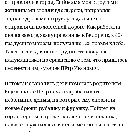
отправляли в город. Ещё мама моя с другими
женщинами стояли вдоль реки, направляя
лодки с дровами по руслу, а дальше их
отправляли по железной дороге. Как работала
она на заводе, эвакуированном в Белорецк, в 40-
градусные морозы, получая по 125 грамм хлеба.
Так что сегодняшние трудности кажутся
надуманными по сравнению с тем, что пришлось
перенести им, - уверен Пётр Иванович.
Потому и старались дети помогать родителям.
Ещё в школе Пётр начал зарабатывать
небольшие деньги, на которые ему справили
новые брюки, рубашку и фуражку. Пойдёт на
гору с серпом, нарежет колючего чилижника,
навяжет нужных в хозяйстве метёлок и несет на