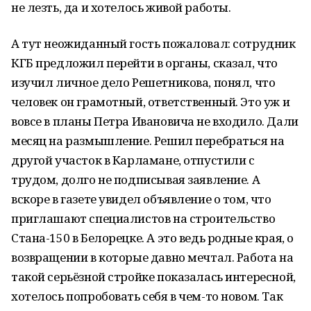
не лезть, да и хотелось живой работы.
А тут неожиданный гость пожаловал: сотрудник
КГБ предложил перейти в органы, сказал, что
изучил личное дело Решетникова, понял, что
человек он грамотный, ответственный. Это уж и
вовсе в планы Петра Ивановича не входило. Дали
месяц на размышление. Решил перебраться на
другой участок в Карламане, отпустили с
трудом, долго не подписывая заявление. А
вскоре в газете увидел объявление о том, что
приглашают специалистов на строительство
Стана-150 в Белорецке. А это ведь родные края, о
возвращении в которые давно мечтал. Работа на
такой серьёзной стройке показалась интересной,
хотелось попробовать себя в чем-то новом. Так