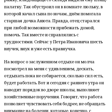
палатку. Так обустроил он в комнате люльку, в
которой качал сына по ночам, днём помогала
старшая дочка Анюта. Правда, отец старался
при любой возможности прибежать домой,
помочь. Так вместе и справлялись с
трудностями. Сейчас у Петра Ивановича шесть
внучек, внук и уже есть правнучка.
На вопрос о заслуженном отдыхе он молча
посмотрел на меня с удивлением, дескать,
отдыхать пока не собирается, сколько сил есть,
будет работать. Вот и сегодня с раннего утра он
наводит порядок во дворе школы, выполняет
хозяйственные поручения. Говорит, что работа
позволяет чувствовать себя бодрее, не обращать
внимание на болезни, которые, конечно, с