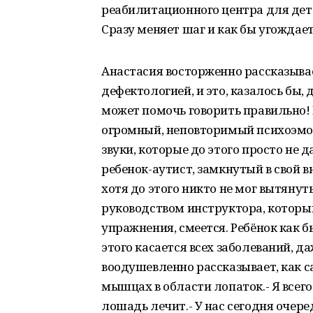
реабилитационного центра для дете
Сразу меняет шаг и как бы угождае
Анастасия восторженно рассказывае
дефектологией, и это, казалось бы,
может помочь говорить правильно! 
огромный, неповторимый психоэмо
звуки, которые до этого просто не д
ребенок-аутист, замкнутый в свой в
хотя до этого никто не мог вытянуть
руководством инструктора, котор
упражнения, смеется. Ребёнок как бы
этого касается всех заболеваний, 
воодушевленно рассказывает, как с
мышцах в области лопаток.- Я всего
лошадь лечит.- У нас сегодня очер