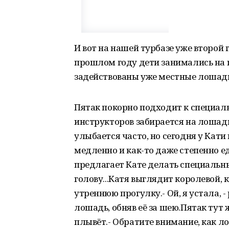
И вот на нашей турбазе уже второй 
прошлом году дети занимались на 
задействованы уже местные лошад
Пятак покорно подходит к специал
инструкторов забирается на лошадк
улыбается часто, но сегодня у Кат
медленно и как-то даже степенно е
предлагает Кате делать специальны
голову...Катя выглядит королевой
утреннюю прогулку.- Ой, я устала, -
лошадь, обняв её за шею.Пятак тут 
плывёт.- Обратите внимание, как ло