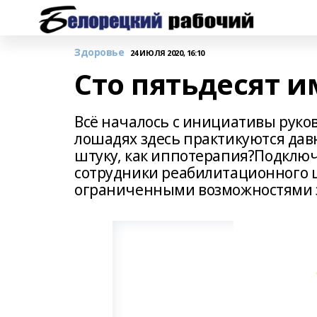
Здоровье
24 ИЮЛЯ 2020, 16:10
Сто пятьдесят 
Всё началось с инициативы руков
лошадях здесь практикуются дав
штуку, как иппотерапия?Подключ
сотрудники реабилитационного ц
ограниченными возможностями 