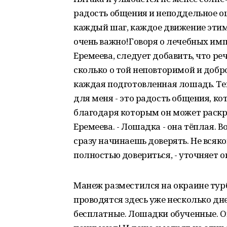
радость общения и неподдельное ощ
каждый шаг, каждое движение этим
очень важно!Говоря о лечебных им
Еремеева, следует добавить, что ре
сколько о той неповторимой и добр
каждая подготовленная лошадь. Тем 
для меня - это радость общения, к
благодаря которым он может раскр
Еремеева. - Лошадка - она тёплая. В
сразу начинаешь доверять. Не всяк
полностью довериться, - уточняет о
Манеж разместился на окраине тур
проводятся здесь уже несколько дне
бесплатные. Лошадки обученные. О