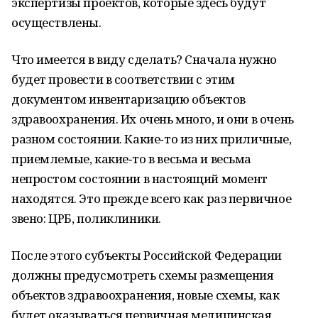
экспертизы проектов, которые здесь будут
осуществлены.
Что имеется в виду сделать? Сначала нужно
будет провести в соответствии с этим
документом инвентаризацию объектов
здравоохранения. Их очень много, и они в очень
разном состоянии. Какие‑то из них приличные,
приемлемые, какие‑то в весьма и весьма
непростом состоянии в настоящий момент
находятся. Это прежде всего как раз первичное
звено: ЦРБ, поликлиники.
После этого субъекты Российской Федерации
должны предусмотреть схемы размещения
объектов здравоохранения, новые схемы, как
будет оказываться первичная медицинская