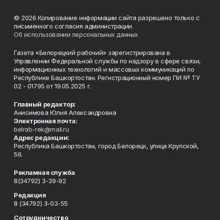
© 2026 Копирование информации сайта разрешено только с
письменного согласия администрации.
Об использовании персональных данных
Газета «Белорецкий рабочий» зарегистрирована в
Управлении Федеральной службы по надзору в сфере связи,
информационных технологий и массовых коммуникаций по
Республике Башкортостан. Регистрационный номер ПИ № ТУ
02 - 01795 от 19.05.2025 г.
Главный редактор:
Анисимова Юлия Александровна
Электронная почта:
belrab-rek@mail.ru
Адрес редакции:
Республика Башкортостан, город Белорецк, улица Крупской,
56.
Рекламная служба
8(34792) 3-39-92
Редакция
8 (34792) 3-03-55
Сотрудничество