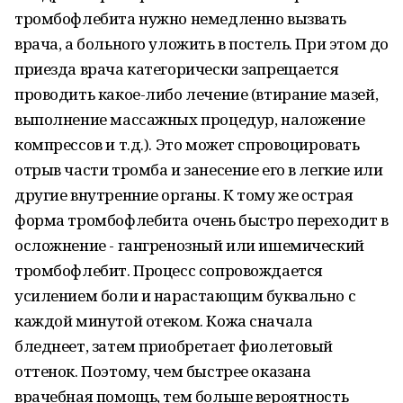
тромбофлебита нужно немедленно вызвать
врача, а больного уложить в постель. При этом до
приезда врача категорически запрещается
проводить какое-либо лечение (втирание мазей,
выполнение массажных процедур, наложение
компрессов и т.д.). Это может спровоцировать
отрыв части тромба и занесение его в легкие или
другие внутренние органы. К тому же острая
форма тромбофлебита очень быстро переходит в
осложнение - гангренозный или ишемический
тромбофлебит. Процесс сопровождается
усилением боли и нарастающим буквально с
каждой минутой отеком. Кожа сначала
бледнеет, затем приобретает фиолетовый
оттенок. Поэтому, чем быстрее оказана
врачебная помощь, тем больше вероятность