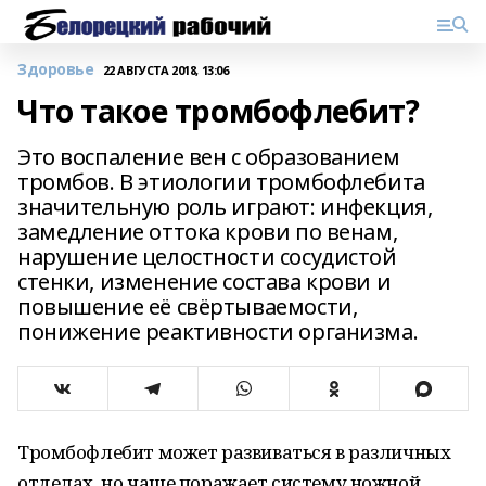
Здоровье
22 АВГУСТА 2018, 13:06
Что такое тромбофлебит?
Это воспаление вен с образованием
тромбов. В этиологии тромбофлебита
значительную роль играют: инфекция,
замедление оттока крови по венам,
нарушение целостности сосудистой
стенки, изменение состава крови и
повышение её свёртываемости,
понижение реактивности организма.
Тромбофлебит может развиваться в различных
отделах, но чаще поражает систему ножной