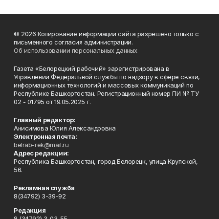
© 2026 Копирование информации сайта разрешено только с
письменного согласия администрации.
Об использовании персональных данных
Газета «Белорецкий рабочий» зарегистрирована в
Управлении Федеральной службы по надзору в сфере связи,
информационных технологий и массовых коммуникаций по
Республике Башкортостан. Регистрационный номер ПИ № ТУ
02 - 01795 от 19.05.2025 г.
Главный редактор:
Анисимова Юлия Александровна
Электронная почта:
belrab-rek@mail.ru
Адрес редакции:
Республика Башкортостан, город Белорецк, улица Крупской,
56.
Рекламная служба
8(34792) 3-39-92
Редакция
8 (34792) 3-03-55