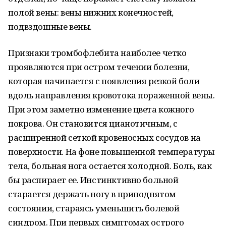
полой вены: вены нижних конечностей,
подвздошные вены.
Признаки тромбофлебита наиболее четко
проявляются при остром течении болезни,
которая начинается с появления резкой боли
вдоль направления кровотока пораженной вены.
При этом заметно изменение цвета кожного
покрова. Он становится цианотичным, с
расширенной сеткой кровеносных сосудов на
поверхности. На фоне повышенной температуры
тела, больная нога остается холодной. Боль, как
бы распирает ее. Инстинктивно больной
старается держать ногу в приподнятом
состоянии, стараясь уменьшить болевой
синдром. При первых симптомах острого