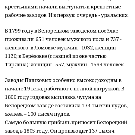
крестьянами начали выступать и крепостные
рабочие заводов. И в первую очередь - уральских.
В 1799 году в Белорецком заводском посёлке
проживали: 651 человек мужского пола и 737 -
женского; в Ломовке мужчин - 1032, женщин -
1120; в Берёзовке (ставшей позже частью
Тирляна): женщин - 557, мужчин - 1569 человек.
Заводы Пашковых особенно высокодоходны в
начале 19 века, работают с полной нагрузкой. В
1800 году годовая выплавка чугуна на
Белорецком заводе составила 173 тысячи пудов,
железа – 100 тысяч пудов.
Самую большую прибыль приносит Белорецкий
завод в 1805 году. Он производит 137 тысяч