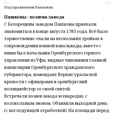
Под управлением Пашковых
Пашковы - хозяева завода
С Белорецким заводом Пашковы приехали
знакомиться в конце августа 1783 года. Всё было
торжественно: ехали на нескольких тройках в
сопровождении конной кавалькады, вместе с
ними был начальник Оренбургского горного
управления из Уфы, видные чиновники главной
канцелярии Оренбургского гражданского
губернатора, комендант Верхне-уральской
крепости с офицерами и оренбургский
полицмейстер со своей свитой.
Встречали хозяев завода всенародно, с
колокольным звоном. Объявили выходной день
(с последующей отработкой). На площади перед