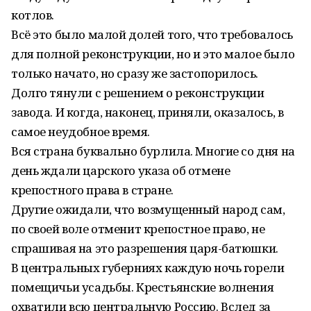
котлов.
Всё это было малой долей того, что требовалось
для полной реконструкции, но и это малое было
только начато, но сразу же застопорилось.
Долго тянули с решением о реконструкции
завода. И когда, наконец, приняли, оказалось, в
самое неудобное время.
Вся страна буквально бурлила. Многие со дня на
день ждали царского указа об отмене
крепостного права в стране.
Другие ожидали, что возмущенный народ сам,
по своей воле отменит крепостное право, не
спрашивая на это разрешения царя-батюшки.
В центральных губерниях каждую ночь горели
помещичьи усадьбы. Крестьянские волнения
охватили всю центральную Россию. Вслед за