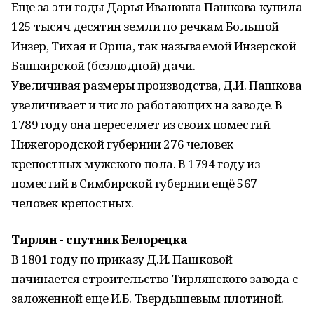
Еще за эти годы Дарья Ивановна Пашкова купила
125 тысяч десятин земли по речкам Большой
Инзер, Тихая и Орша, так называемой Инзерской
Башкирской (безлюдной) дачи.
Увеличивая размеры производства, Д.И. Пашкова
увеличивает и число работающих на заводе. В
1789 году она переселяет из своих поместий
Нижегородской губернии 276 человек
крепостных мужского пола. В 1794 году из
поместий в Симбирской губернии ещё 567
человек крепостных.
Тирлян - спутник Белорецка
В 1801 году по приказу Д.И. Пашковой
начинается строительство Тирлянского завода с
заложенной еще И.Б. Твердышевым плотиной.