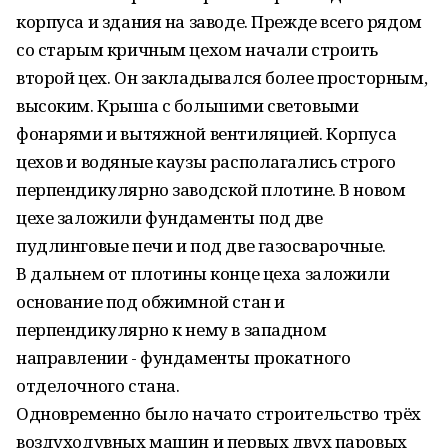
корпуса и здания на заводе. Прежде всего рядом
со старым кричным цехом начали строить
второй цех. Он закладывался более просторным,
высоким. Крыша с большими световыми
фонарями и вытяжной вентиляцией. Корпуса
цехов и водяные каузы располагались строго
перпендикулярно заводской плотине. В новом
цехе заложили фундаменты под две
пудлинговые печи и под две газосварочные.
В дальнем от плотины конце цеха заложили
основание под обжимной стан и
перпендикулярно к нему в западном
направлении - фундаменты прокатного
отделочного стана.
Одновременно было начато строительство трёх
воздуходувных машин и первых двух паровых