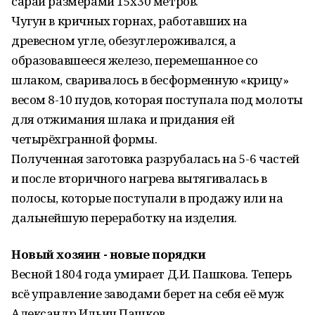
сарай размерами 15х30 метров.
Чугун в кричных горнах, работавших на
древесном угле, обезуглероживался, а
образовавшееся железо, перемешанное со
шлаком, сваривалось в бесформенную «крицу»
весом 8-10 пудов, которая поступала под молоты
для отжимания шлака и придания ей
четырёхгранной формы.
Полученная заготовка разрубалась на 5-6 частей
и после вторичного нагрева вытягивалась в
полосы, которые поступали в продажу или на
дальнейшую переработку на изделия.
Новый хозяин - новые порядки
Весной 1804 года умирает Д.И. Пашкова. Теперь
всё управление заводами берет на себя её муж
Александр Ильич Пашков.