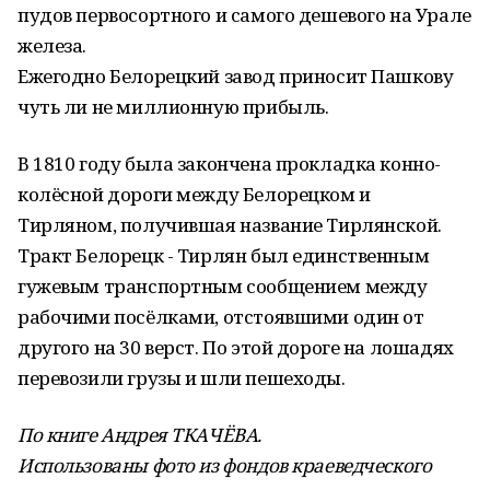
пудов первосортного и самого дешевого на Урале
железа.
Ежегодно Белорецкий завод приносит Пашкову
чуть ли не миллионную прибыль.
В 1810 году была закончена прокладка конно-
колёсной дороги между Белорецком и
Тирляном, получившая название Тирлянской.
Тракт Белорецк - Тирлян был единственным
гужевым транспортным сообщением между
рабочими посёлками, отстоявшими один от
другого на 30 верст. По этой дороге на лошадях
перевозили грузы и шли пешеходы.
По книге Андрея ТКАЧЁВА.
Использованы фото из фондов краеведческого