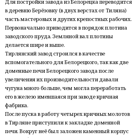
Для постройки завода из Белорецка переводится
в деревню Берёзовку (в двух верстах от Тиляна)
часть мастеровых и других крепостных рабочих.
Первоначально приводится в порядок плотина
заводского пруда. Земляной вал плотины
делается шире и выше.
Тирлянский завод строился в качестве
вспомогательного для Белорецкого, так как две
доменные печи Белорецкого завода после
увеличения их производительности давали
чугуна много больше, чем могла переработать
его в железо имевшаяся при заводе кричная
фабрика.
После пуска в работу четырех кричных молотов
в Тирляне приступили к закладке доменной
печи. Вокруг неё был заложен каменный корпус