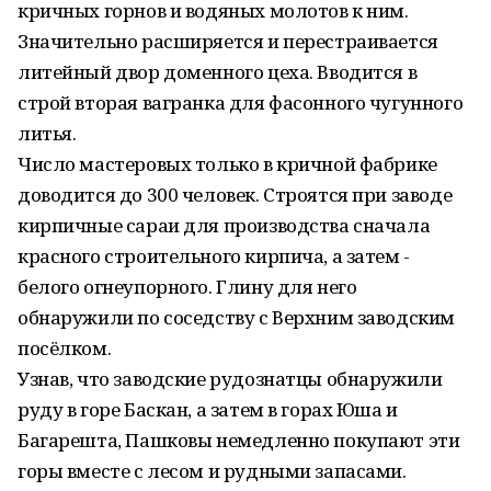
кричных горнов и водяных молотов к ним.
Значительно расширяется и перестраивается
литейный двор доменного цеха. Вводится в
строй вторая вагранка для фасонного чугунного
литья.
Число мастеровых только в кричной фабрике
доводится до 300 человек. Строятся при заводе
кирпичные сараи для производства сначала
красного строительного кирпича, а затем -
белого огнеупорного. Глину для него
обнаружили по соседству с Верхним заводским
посёлком.
Узнав, что заводские рудознатцы обнаружили
руду в горе Баскан, а затем в горах Юша и
Багарешта, Пашковы немедленно покупают эти
горы вместе с лесом и рудными запасами.