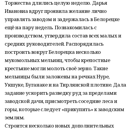
Торжества длились целую неделю. Дарья
Ивановна вдруг проявила желание лично
управлять заводом и задержалась в Белорецке
ещё на пару недель. Познакомилась с
производством, утвердила состав всех малых и
средних руководителей. Распорядилась
построить вокруг Белорецка несколько
мукомольных мельниц, чтобы крепостные
крестьяне могли молоть своё зерно. Такие
мельницы были заложены на речках Нуре,
Укшуке, Буганаке и на Тирлянской плотине. Дала
задание ускорить разведку руд за пределами
заводской дачи, присмотреть соседние леса и
горы, которые следует «прикупить» к заводским
землям.
Строится несколько новых дополнительных