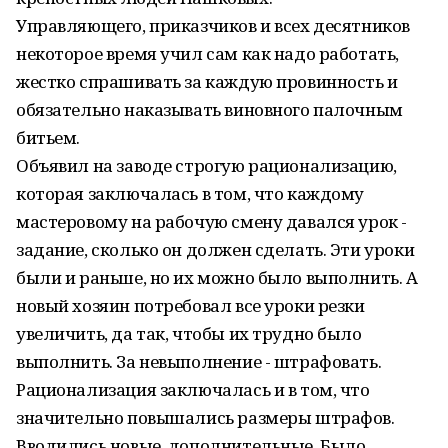
Управляющего, приказчиков и всех десятников
некоторое время учил сам как надо работать,
жестко спрашивать за каждую провинность и
обязательно наказывать виновного палочным
битьем.
Объявил на заводе строгую рационализацию,
которая заключалась в том, что каждому
мастеровому на рабочую смену давался урок -
задание, сколько он должен сделать. Эти уроки
были и раньше, но их можно было выполнить. А
новый хозяин потребовал все уроки резки
увеличить, да так, чтобы их трудно было
выполнить. За невыполнение - штрафовать.
Рационализация заключалась и в том, что
значительно повышались размеры штрафов.
Вводились новые, дополнительные. Было