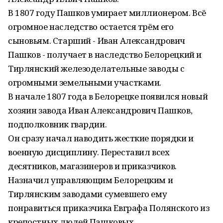
В 1807 году Пашков умирает миллионером. Всё
огромное наследство остается трём его
сыновьям. Старший - Иван Александрович
Пашков - получает в наследство Белорецкий и
Тирлянский железоделательные заводы с
огромными земельными участками.
В начале 1807 года в Белорецке появился новый
хозяин завода Иван Александрович Пашков,
подполковник гвардии.
Он сразу начал наводить жесткие порядки и
военную дисциплину. Переставил всех
десятников, магазинеров и приказчиков.
Назначил управляющим Белорецким и
Тирлянским заводами сумевшего ему
понравиться приказчика Евграфа Полянского из
крепостных людей Пашковых.