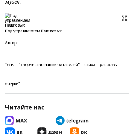
музея.
Под управлением Пашковых
Автор:
Теги:
"творчество наших читателей"
стихи
рассказы
очерки"
Читайте нас