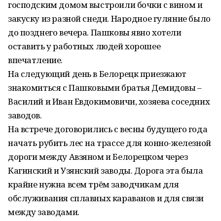
господским домом выстроили бочки с вином и
закуску из разной снеди. Народное гуляние было
до позднего вечера. Пашковы явно хотели
оставить у работных людей хорошее
впечатление.
На следующий день в Белорецк приезжают
знакомиться с Пашковыми братья Демидовы –
Василий и Иван Евдокимовичи, хозяева соседних
заводов.
На встрече договорились с весны будущего года
начать рубить лес на трассе для конно-железной
дороги между Авзяном и Белорецком через
Кагинский и Узянский заводы. Дорога эта была
крайне нужна всем трём заводчикам для
обслуживания сплавных караванов и для связи
между заводами.