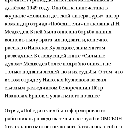
далёком 1949 году. Она была напечатана в
журнале «Новинки детской литературы», автор -
командир отряда «Победители» полковник Д.Н.
Медведев. В ней была описана борьба наших
воинов в тылу врага, их подвиги и, конечно,
рассказ о Николае Кузнецове, знаменитом
разведчике. В следующей книге «Сильные
духом» Медведев более подробно описал не
только подвиги людей, но и их судьбы. О том, что
в этом отряде у Николая Кузнецова воевал
связным разведчиком белоречанин Пётр
Иванович Ершов, я узнал много позднее.
Отряд «Победители» был сформирован из
работников разведывательных служб и ОМСБОН
(отдельного мотострелкового батальона особого