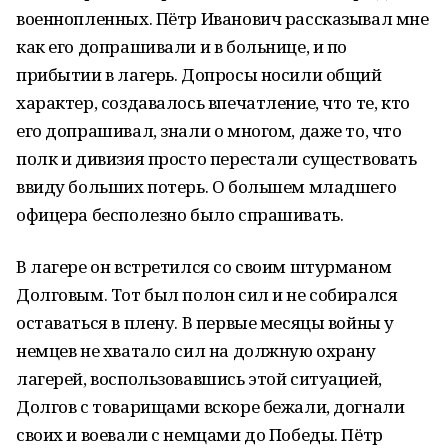
военнопленных. Пётр Иванович рассказывал мне
как его допрашивали и в больнице, и по
прибытии в лагерь. Допросы носили общий
характер, создавалось впечатление, что те, кто
его допрашивал, знали о многом, даже то, что
полк и дивизия просто перестали существовать
ввиду больших потерь. О большем младшего
офицера бесполезно было спрашивать.
В лагере он встретился со своим штурманом
Долговым. Тот был полон сил и не собирался
оставаться в плену. В первые месяцы войны у
немцев не хватало сил на должную охрану
лагерей, воспользовавшись этой ситуацией,
Долгов с товарищами вскоре бежали, догнали
своих и воевали с немцами до Победы. Пётр