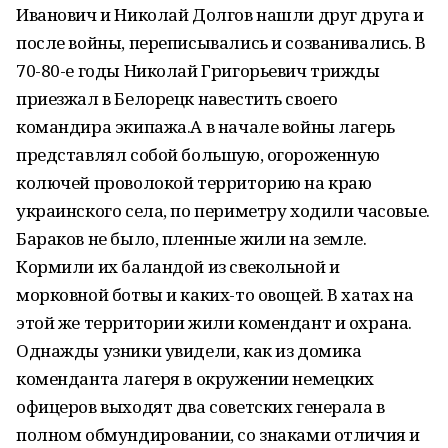
Иванович и Николай Долгов нашли друг друга и
после войны, переписывались и созванивались. В
70-80-е годы Николай Григорьевич трижды
приезжал в Белорецк навестить своего
командира экипажа.А в начале войны лагерь
представлял собой большую, огороженную
колючей проволокой территорию на краю
украинского села, по периметру ходили часовые.
Бараков не было, пленные жили на земле.
Кормили их баландой из свекольной и
морковной ботвы и каких-то овощей. В хатах на
этой же территории жили комендант и охрана.
Однажды узники увидели, как из домика
коменданта лагеря в окружении немецких
офицеров выходят два советских генерала в
полном обмундировании, со знаками отличия и