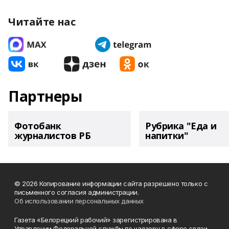
Читайте нас
Партнеры
Фотобанк
Рубрика "Еда и
журналистов РБ
напитки"
© 2026 Копирование информации сайта разрешено только с
письменного согласия администрации.
Об использовании персональных данных
Газета «Белорецкий рабочий» зарегистрирована в
Управлении Федеральной службы по надзору в сфере связи,