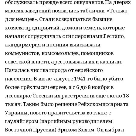
обслуживать прежде всего оккупантов. На дверях
многих заведений появились таблички: «Только
для немцев». Стали возвращаться бывшие
хозяева предприятий, домов и земель, которые
начали сотрудничать с гитлеровцами.Гестапо,
жандармерия и полиция выискивали
коммунистов, комсомольцев, помощников
советской власти, арестовывали их и казнили.
Началась чистка города от еврейского
населения. В июле–августе 1941-го было убито
более трёх тысяч евреев, а с 6 до 8 ноября в
лесопарке Сосенки их расстреляли еще около 18
тысяч. Таким было решение Рейхскомиссариата
Украины, нового правительства во главе с
гауляйтером (партийным руководителем
Восточной Пруссии) Эрихом Кохом. Он выбрал