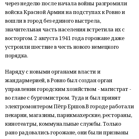
через неделю после начала войны разгромили
войска Красной Армии на подступах к Ровно и
вошли в город без единого выстрела,
значительная часть населения встретила их с
восторгом. 2 августа 1941 года горожане даже
устроили шествие в честь нового немецкого
порядка.
Наряду с новыми органами власти и
жандармерией, в Ровно был создан орган
управления городским хозяйством - магистрат -
во главе с бургомистром. Туда и был принят
электромонтером Пётр Ершов.В городе работали
пекарни, магазины, парикмахерские, рестораны,
кинотеатры, коммунальные службы. Только
рано радовались горожане, они были призваны