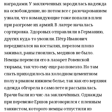
наградами. У заключенных зародилась надежда
на освобождение, но потом все с разочарованием
узнали, что командующие тоже попали в плен
при разгроме их армий. В лагере началась
сортировка. Здоровых отправляли в Германию,
других куда-то увозили. Пётр Иванович
передвигался на костылях, перелом плохо
заживал, раны гноились, медиков не было.
Немцы перевели его в лазарет Ровенской
тюрьмы, так что ему еще раз повезло. Но там
спать приходилось на холодном цементном
полу в рваном нижнем белье, так как его верхняя
одежда обгорела в самолете и рассыпалась.
Врачи были из чис-ла заключённых. Однажды
при перевязке Ершов разговорился с пленным
танкистом, которого немцы отпустили из