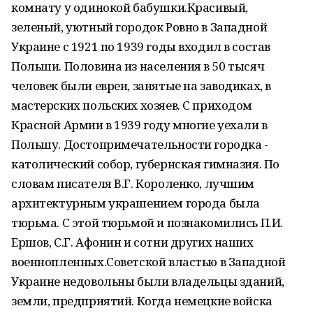
комнату у одинокой бабушки.Красивый,
зеленый, уютный городок Ровно в Западной
Украине с 1921 по 1939 годы входил в состав
Польши. Половина из населения в 50 тысяч
человек были евреи, занятые на заводиках, в
мастерских польских хозяев. С приходом
Красной Армии в 1939 году многие уехали в
Польшу. Достопримечательности городка -
католический собор, губернская гимназия. По
словам писателя В.Г. Короленко, лучшим
архитектурным украшением города была
тюрьма. С этой тюрьмой и познакомились П.И.
Ершов, С.Г. Афонин и сотни других наших
военнопленных.Советской властью в Западной
Украине недовольны были владельцы зданий,
земли, предприятий. Когда немецкие войска