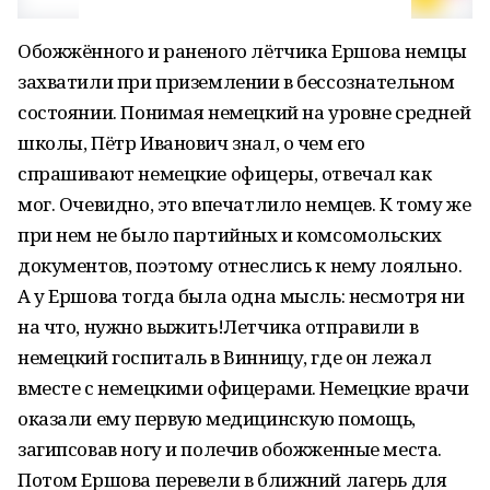
Обожжённого и раненого лётчика Ершова немцы
захватили при приземлении в бессознательном
состоянии. Понимая немецкий на уровне средней
школы, Пётр Иванович знал, о чем его
спрашивают немецкие офицеры, отвечал как
мог. Очевидно, это впечатлило немцев. К тому же
при нем не было партийных и комсомольских
документов, поэтому отнеслись к нему лояльно.
А у Ершова тогда была одна мысль: несмотря ни
на что, нужно выжить!Летчика отправили в
немецкий госпиталь в Винницу, где он лежал
вместе с немецкими офицерами. Немецкие врачи
оказали ему первую медицинскую помощь,
загипсовав ногу и полечив обожженные места.
Потом Ершова перевели в ближний лагерь для