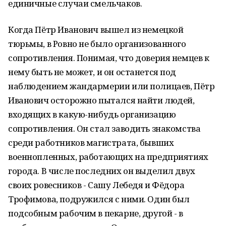
единичные случаи смельчаков.
Когда Пётр Иванович вышел из немецкой
тюрьмы, в Ровно не было организованного
сопротивления. Понимая, что доверия немцев к
нему быть не может, и он останется под
наблюдением жандармерии или полицаев, Пётр
Иванович осторожно пытался найти людей,
входящих в какую-нибудь организацию
сопротивления. Он стал заводить знакомства
среди работников магистрата, бывших
военнопленных, работающих на предприятиях
города. В числе последних он выделил двух
своих ровесников - Сашу Лебедя и Фёдора
Трофимова, подружился с ними. Один был
подсобным рабочим в пекарне, другой - в