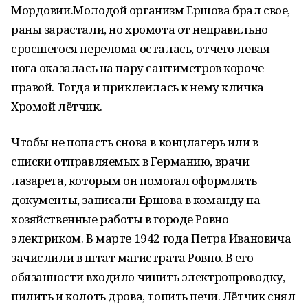
Мордовии.Молодой организм Ершова брал свое,
раны зарастали, но хромота от неправильно
сросшегося перелома осталась, отчего левая
нога оказалась на пару сантиметров короче
правой. Тогда и приклеилась к нему кличка
Хромой лётчик.
Чтобы не попасть снова в концлагерь или в
списки отправляемых в Германию, врачи
лазарета, которым он помогал оформлять
документы, записали Ершова в команду на
хозяйственные работы в городе Ровно
электриком. В марте 1942 года Петра Ивановича
зачислили в штат магистрата Ровно. В его
обязанности входило чинить электропроводку,
пилить и колоть дрова, топить печи. Лётчик снял