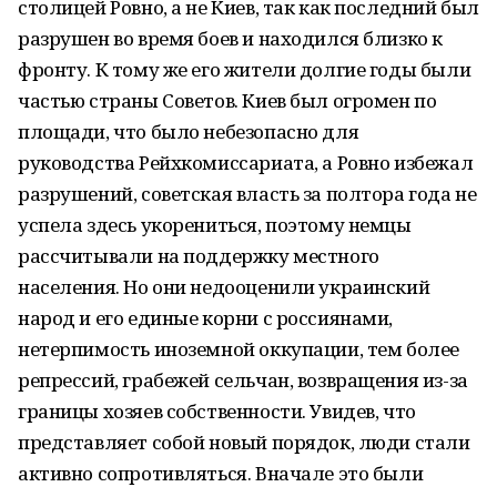
столицей Ровно, а не Киев, так как последний был
разрушен во время боев и находился близко к
фронту. К тому же его жители долгие годы были
частью страны Советов. Киев был огромен по
площади, что было небезопасно для
руководства Рейхкомиссариата, а Ровно избежал
разрушений, советская власть за полтора года не
успела здесь укорениться, поэтому немцы
рассчитывали на поддержку местного
населения. Но они недооценили украинский
народ и его единые корни с россиянами,
нетерпимость иноземной оккупации, тем более
репрессий, грабежей сельчан, возвращения из-за
границы хозяев собственности. Увидев, что
представляет собой новый порядок, люди стали
активно сопротивляться. Вначале это были