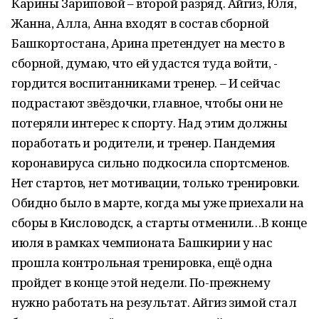
Карины Зариповой – второй разряд. Айгиз, Юля,
Жанна, Алла, Анна входят в состав сборной
Башкортостана, Арина претендует на место в
сборной, думаю, что ей удастся туда войти, -
гордится воспитанниками тренер. – И сейчас
подрастают звёздочки, главное, чтобы они не
потеряли интерес к спорту. Над этим должны
поработать и родители, и тренер. Пандемия
коронавируса сильно подкосила спортсменов.
Нет стартов, нет мотивации, только тренировки.
Обидно было в марте, когда мы уже приехали на
сборы в Кисловодск, а старты отменили…В конце
июля в рамках чемпионата Башкирии у нас
прошла контрольная тренировка, ещё одна
пройдет в конце этой недели. По-прежнему
нужно работать на результат. Айгиз зимой стал