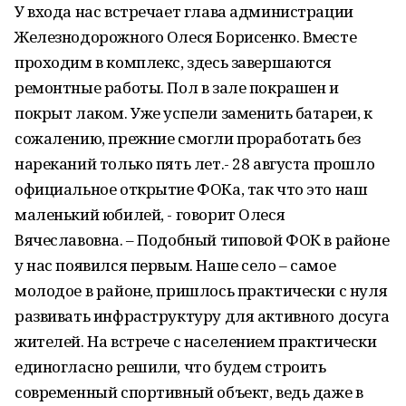
У входа нас встречает глава администрации
Железнодорожного Олеся Борисенко. Вместе
проходим в комплекс, здесь завершаются
ремонтные работы. Пол в зале покрашен и
покрыт лаком. Уже успели заменить батареи, к
сожалению, прежние смогли проработать без
нареканий только пять лет.- 28 августа прошло
официальное открытие ФОКа, так что это наш
маленький юбилей, - говорит Олеся
Вячеславовна. – Подобный типовой ФОК в районе
у нас появился первым. Наше село – самое
молодое в районе, пришлось практически с нуля
развивать инфраструктуру для активного досуга
жителей. На встрече с населением практически
единогласно решили, что будем строить
современный спортивный объект, ведь даже в