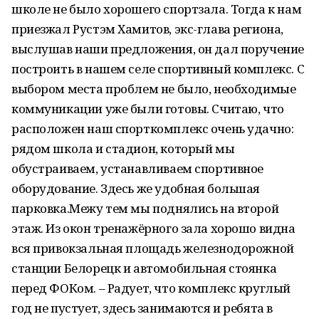
школе не было хорошего спортзала. Тогда к нам
приезжал Рустэм Хамитов, экс-глава региона,
выслушав наши предложения, он дал поручение
построить в нашем селе спортивный комплекс. С
выбором места проблем не было, необходимые
коммуникации уже были готовы. Считаю, что
расположен наш спорткомплекс очень удачно:
рядом школа и стадион, который мы
обустраиваем, устанавливаем спортивное
оборудование. Здесь же удобная большая
парковка.Межу тем мы поднялись на второй
этаж. Из окон тренажёрного зала хорошо видна
вся привокзальная площадь железнодорожной
станции Белорецк и автомобильная стоянка
перед ФОКом. – Радует, что комплекс круглый
год не пустует, здесь занимаются и ребята в