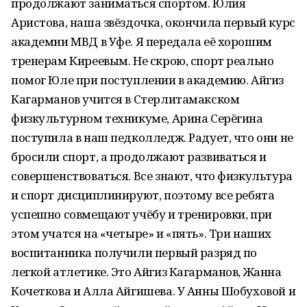
продолжают заниматься спортом. Юлия
Аристова, наша звёздочка, окончила первый курс
академии МВД в Уфе. Я передала её хорошим
тренерам Киреевым. Не скрою, спорт реально
помог Юле при поступлении в академию. Айгиз
Кагарманов учится в Стерлитамакском
физкультурном техникуме, Арина Серёгина
поступила в наш педколледж. Радует, что они не
бросили спорт, а продолжают развиваться и
совершенствоваться. Все знают, что физкультура
и спорт дисциплинируют, поэтому все ребята
успешно совмещают учёбу и тренировки, при
этом учатся на «четыре» и «пять». Три наших
воспитанника получили первый разряд по
легкой атлетике. Это Айгиз Кагарманов, Жанна
Кочеткова и Алла Айгишева. У Анны Шобуховой и