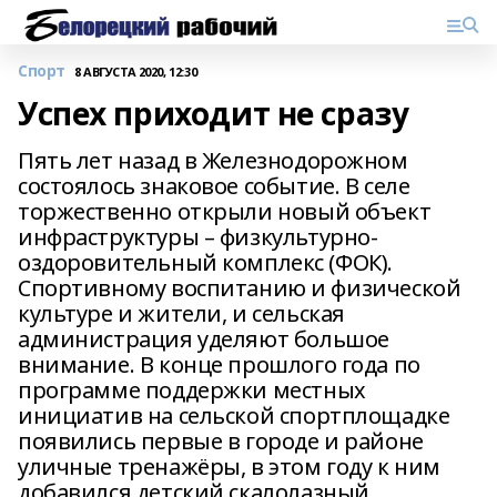
Спорт
8 АВГУСТА 2020, 12:30
Успех приходит не сразу
Пять лет назад в Железнодорожном
состоялось знаковое событие. В селе
торжественно открыли новый объект
инфраструктуры – физкультурно-
оздоровительный комплекс (ФОК).
Спортивному воспитанию и физической
культуре и жители, и сельская
администрация уделяют большое
внимание. В конце прошлого года по
программе поддержки местных
инициатив на сельской спортплощадке
появились первые в городе и районе
уличные тренажёры, в этом году к ним
добавился детский скалолазный