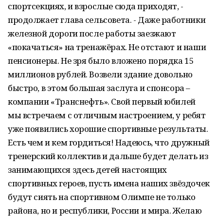
спортсекциях, и взрослые сюда приходят, -
продолжает глава сельсовета. - Даже работники
железной дороги после работы заезжают
«покачаться» на тренажёрах. Не отстают и наши
пенсионеры. Не зря было вложено порядка 15
миллионов рублей. Возвели здание довольно
быстро, в этом большая заслуга и спонсора –
компании «Транснефть». Свой первый юбилей
мы встречаем с отличным настроением, у ребят
уже появились хорошие спортивные результаты.
Есть чем и кем гордиться! Надеюсь, что дружный
тренерский коллектив и дальше будет делать из
занимающихся здесь детей настоящих
спортивных героев, пусть имена наших звёздочек
будут сиять на спортивном Олимпе не только
района, но и республики, России и мира. Желаю