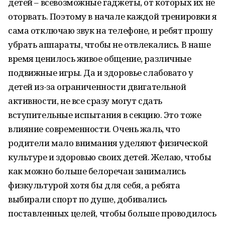
детей – всевозможные гаджеты, от которых их не
оторвать. Поэтому в начале каждой тренировки я
сама отключаю звук на телефоне, и ребят прошу
убрать аппараты, чтобы не отвлекались. В наше
время ценилось живое общение, различные
подвижные игры. Да и здоровье слабовато у
детей из-за ограниченности двигательной
активности, не все сразу могут сдать
вступительные испытания в секцию. Это тоже
влияние современности. Очень жаль, что
родители мало внимания уделяют физической
культуре и здоровью своих детей. Желаю, чтобы
как можно больше белоречан занимались
физкультурой хотя бы для себя, а ребята
выбирали спорт по душе, добивались
поставленных целей, чтобы больше проводилось