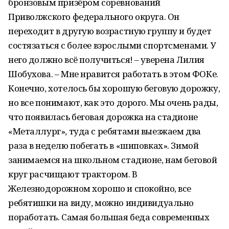
бронзовым призёром соревнований
Приволжского федерального округа. Он
переходит в другую возрастную группу и будет
состязаться с более взрослыми спортсменами. У
него должно всё получиться! – уверена Лилия
Шобухова. – Мне нравится работать в этом ФОКе.
Конечно, хотелось бы хорошую беговую дорожку,
но все понимают, как это дорого. Мы очень рады,
что появилась беговая дорожка на стадионе
«Металлург», туда с ребятами выезжаем два
раза в неделю побегать в «шиповках». Зимой
занимаемся на школьном стадионе, нам беговой
круг расчищают трактором. В
Железнодорожном хорошо и спокойно, все
ребятишки на виду, можно индивидуально
поработать. Самая большая беда современных