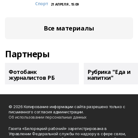
Спорт
21 АПРЕЛЯ , 15:09
Все материалы
Партнеры
Фотобанк
Рубрика "Еда и
журналистов РБ
напитки"
© 2026 Копирование информации сайта разрешено только с
письменного согласия администрации.
Об использовании персональных данных
Газета «Белорецкий рабочий» зарегистрирована в
Управлении Федеральной службы по надзору в сфере связи,