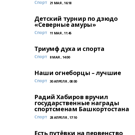
Спорт
21 МАЯ , 16:18
Детский турнир по дзюдо
«Северные амуры»
Спорт
11 МАЯ , 11:45
Триумф духа и спорта
Спорт
8 МАЯ , 14:00
Наши огнеборцы – лучшие
Спорт
30 АПРЕЛЯ , 08:00
Радий Хабиров вручил
государственные награды
спортсменам Башкортостана
Спорт
28 АПРЕЛЯ , 17:10
Есть путёвки на первенство