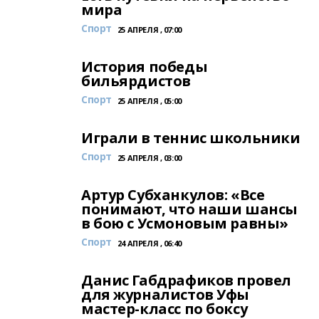
мира
Спорт
25 АПРЕЛЯ , 07:00
История победы
бильярдистов
Спорт
25 АПРЕЛЯ , 05:00
Играли в теннис школьники
Спорт
25 АПРЕЛЯ , 03:00
Артур Субханкулов: «Все
понимают, что наши шансы
в бою с Усмоновым равны»
Спорт
24 АПРЕЛЯ , 06:40
Данис Габдрафиков провел
для журналистов Уфы
мастер-класс по боксу