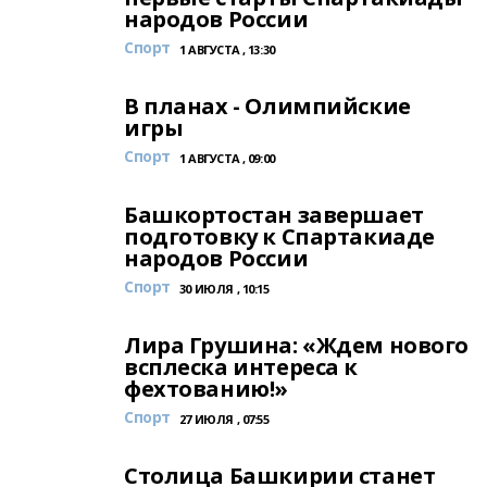
народов России
Спорт
1 АВГУСТА , 13:30
В планах - Олимпийские
игры
Спорт
1 АВГУСТА , 09:00
Башкортостан завершает
подготовку к Спартакиаде
народов России
Спорт
30 ИЮЛЯ , 10:15
Лира Грушина: «Ждем нового
всплеска интереса к
фехтованию!»
Спорт
27 ИЮЛЯ , 07:55
Столица Башкирии станет