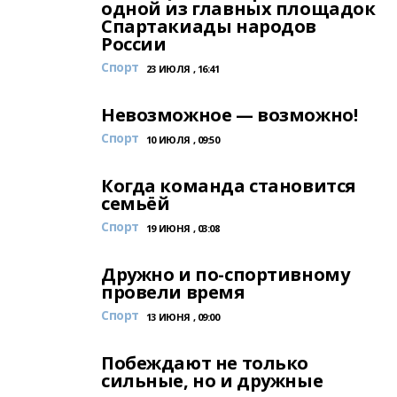
одной из главных площадок
Спартакиады народов
России
Спорт
23 ИЮЛЯ , 16:41
Невозможное — возможно!
Спорт
10 ИЮЛЯ , 09:50
Когда команда становится
семьёй
Спорт
19 ИЮНЯ , 03:08
Дружно и по-спортивному
провели время
Спорт
13 ИЮНЯ , 09:00
Побеждают не только
сильные, но и дружные