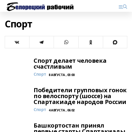
Спорт
Спорт делает человека
счастливым
Спорт
8 АВГУСТА , 03:00
Победители групповых гонок
по велоспорту (шоссе) на
Спартакиаде народов России
Спорт
4 АВГУСТА , 06:02
Башкортостан принял
первые старты Спартакиады