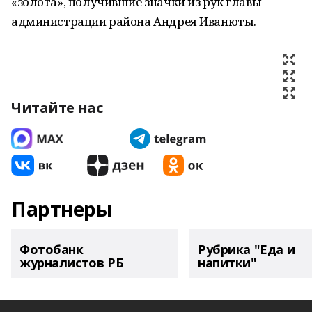
«золота», получившие значки из рук главы
администрации района Андрея Иванюты.
Читайте нас
Партнеры
Фотобанк
Рубрика "Еда и
журналистов РБ
напитки"