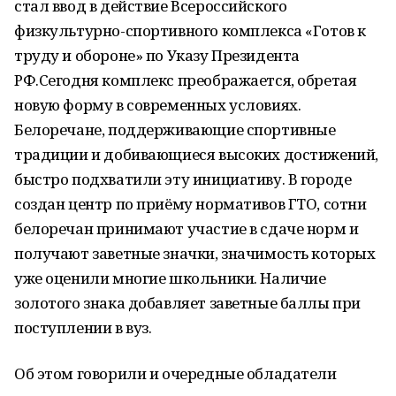
стал ввод в действие Всероссийского
физкультурно-спортивного комплекса «Готов к
труду и обороне» по Указу Президента
РФ.Сегодня комплекс преображается, обретая
новую форму в современных условиях.
Белоречане, поддерживающие спортивные
традиции и добивающиеся высоких достижений,
быстро подхватили эту инициативу. В городе
создан центр по приёму нормативов ГТО, сотни
белоречан принимают участие в сдаче норм и
получают заветные значки, значимость которых
уже оценили многие школьники. Наличие
золотого знака добавляет заветные баллы при
поступлении в вуз.
Об этом говорили и очередные обладатели