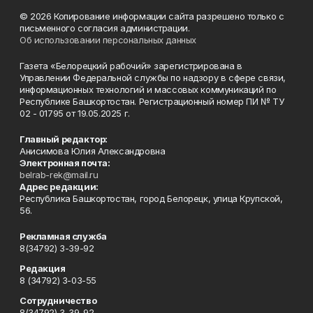
© 2026 Копирование информации сайта разрешено только с
письменного согласия администрации.
Об использовании персональных данных
Газета «Белорецкий рабочий» зарегистрирована в
Управлении Федеральной службы по надзору в сфере связи,
информационных технологий и массовых коммуникаций по
Республике Башкортостан. Регистрационный номер ПИ № ТУ
02 - 01795 от 19.05.2025 г.
Главный редактор:
Анисимова Юлия Александровна
Электронная почта:
belrab-rek@mail.ru
Адрес редакции:
Республика Башкортостан, город Белорецк, улица Крупской,
56.
Рекламная служба
8(34792) 3-39-92
Редакция
8 (34792) 3-03-55
Сотрудничество
8(34792) 3-39-92