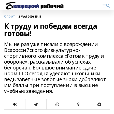
Спорт
12 МАЯ 2020, 15:15
К труду и победам всегда
готовы!
Мы не раз уже писали о возрождении
Всероссийского физкультурно-
спортивного комплекса «Готов к труду и
обороне», рассказывали об успехах
белоречан. Большое внимание сдаче
норм ГТО сегодня уделяют школьники,
ведь заветные золотые знаки добавляют
им баллы при поступлении в высшие
учебные заведения.