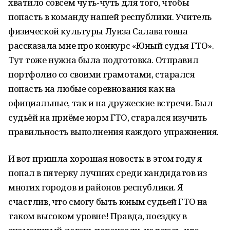
хватило совсем чуть-чуть для того, чтобы
попасть в команду нашей республики. Учитель
физической культуры Луиза Салаватовна
рассказала мне про конкурс «Юный судья ГТО».
Тут тоже нужна была подготовка. Отправил
портфолио со своими грамотами, старался
попасть на любые соревнования как на
официальные, так и на дружеские встречи. Был
судьёй на приёме норм ГТО, старался изучить
правильность выполнения каждого упражнения.
И вот пришла хорошая новость: в этом году я
попал в пятерку лучших среди кандидатов из
многих городов и районов республики. Я
счастлив, что смогу быть юным судьей ГТО на
таком высоком уровне! Правда, поездку в