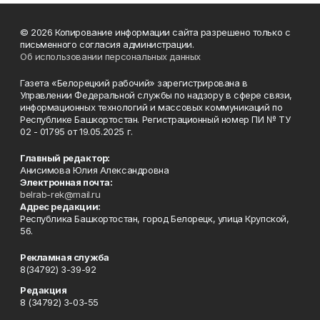
© 2026 Копирование информации сайта разрешено только с
письменного согласия администрации.
Об использовании персональных данных
Газета «Белорецкий рабочий» зарегистрирована в
Управлении Федеральной службы по надзору в сфере связи,
информационных технологий и массовых коммуникаций по
Республике Башкортостан. Регистрационный номер ПИ № ТУ
02 - 01795 от 19.05.2025 г.
Главный редактор:
Анисимова Юлия Александровна
Электронная почта:
belrab-rek@mail.ru
Адрес редакции:
Республика Башкортостан, город Белорецк, улица Крупской,
56.
Рекламная служба
8(34792) 3-39-92
Редакция
8 (34792) 3-03-55