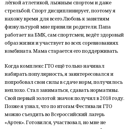
лёгкой атлетикой, лыжным спортом и даже
стрельбой. Спорт дисциплинирует, поэтому я
нахожу время для всего.Любовь к занятиям
физкультурой мне привили родители. Папа
работает на БМК, сам спортсмен, ведёт здоровый
образ жизни и участвует во всех соревнованиях
комбината. Мама старается его поддерживать.
Когда комплекс ГТО ещё только начинал
набирать популярность, я заинтересовался и
попробовал свои силы в сдаче норм, получилось
неплохо. Стал заниматься, сдавать нормативы.
Свой первый золотой значок получил в 2018 году.
Позже я узнал, что по итогам Фестиваля ГТО
можно съездить во Всероссийский лагерь
«Артек». Готовился, участвовал, но мне не