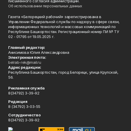
письменного согласия администрации.
Об использовании персональных данных
Газета «Белорецкий рабочий» зарегистрирована в
Управлении Федеральной службы по надзору в сфере связи,
информационных технологий и массовых коммуникаций по
Республике Башкортостан. Регистрационный номер ПИ № ТУ
02 - 01795 от 19.05.2025 г.
Главный редактор:
Анисимова Юлия Александровна
Электронная почта:
belrab-rek@mail.ru
Адрес редакции:
Республика Башкортостан, город Белорецк, улица Крупской,
56.
Рекламная служба
8(34792) 3-39-92
Редакция
8 (34792) 3-03-55
Сотрудничество
8(34792) 3-39-92