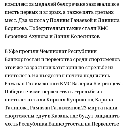
комплектов медалей белоречане завоевали все
шесть первых и вторых, а также пять третьих
мест. Два золота у Полины Ганаевой и Даниила
Борисова. Победителями также стали КМС
Вероника Ахунова и Данил Колесников.
В Уфе прошли Чемпионат Республики
Башкортостан и первенство среди спортсменов
этой же возрастной категории по стрельбе из
пистолета. На пьедестал почёта поднялись
Рамазан Галимзянов и КМС Валерия Бояринцева.
Победителями первенства в стрельбе из
пистолета стали Кирилл Куприянов, Карина
Талипова, Рамазан Галимзянов.23 марта наши
спортсмены едут в Казань, где будут защищать
честь Республики Башкортостан на Первенстве