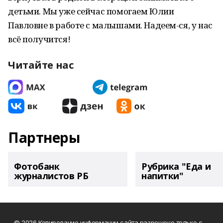
детьми. Мы уже сейчас помогаем Юлии
Павловне в работе с малышами. Надеем-ся, у нас
всё получится!
Читайте нас
Партнеры
Фотобанк
Рубрика "Еда и
журналистов РБ
напитки"
© 2026 Копирование информации сайта разрешено только с