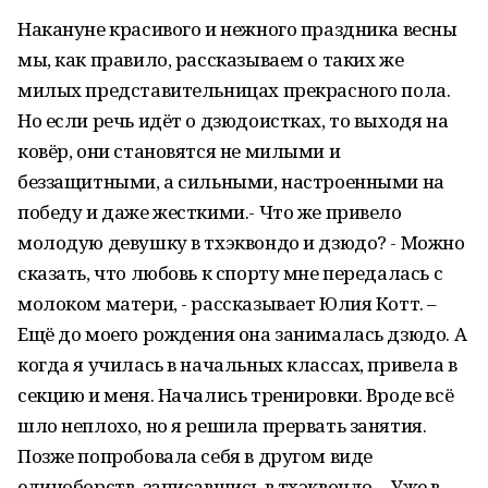
Накануне красивого и нежного праздника весны
мы, как правило, рассказываем о таких же
милых представительницах прекрасного пола.
Но если речь идёт о дзюдоистках, то выходя на
ковёр, они становятся не милыми и
беззащитными, а сильными, настроенными на
победу и даже жесткими.- Что же привело
молодую девушку в тхэквондо и дзюдо? - Можно
сказать, что любовь к спорту мне передалась с
молоком матери, - рассказывает Юлия Котт. –
Ещё до моего рождения она занималась дзюдо. А
когда я училась в начальных классах, привела в
секцию и меня. Начались тренировки. Вроде всё
шло неплохо, но я решила прервать занятия.
Позже попробовала себя в другом виде
единоборств, записавшись в тхэквондо… Уже в