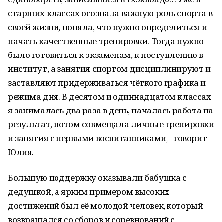
старших классах осознала важную роль спорта в
своей жизни, поняла, что нужно определиться и
начать качественные тренировки. Тогда нужно
было готовиться к экзаменам, к поступлению в
институт, а занятия спортом дисциплинируют и
заставляют придерживаться чёткого графика и
режима дня. В десятом и одиннадцатом классах
я занималась два раза в день, началась работа на
результат, потом совмещала личные тренировки
и занятия с первыми воспитанниками, - говорит
Юлия.
Большую поддержку оказывали бабушка с
дедушкой, а ярким примером высоких
достижений был её молодой человек, который
возвращался со сборов и соревнований с