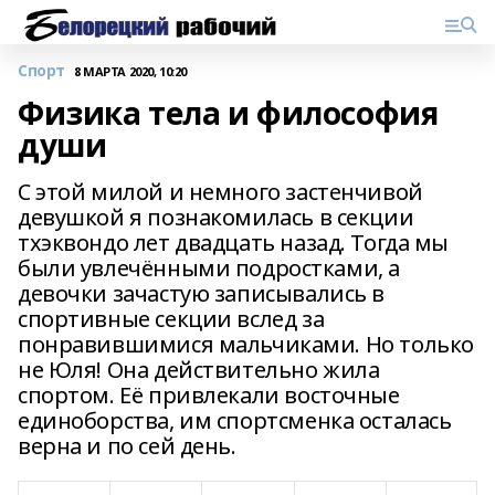
Спорт
8 МАРТА 2020, 10:20
Физика тела и философия
души
С этой милой и немного застенчивой
девушкой я познакомилась в секции
тхэквондо лет двадцать назад. Тогда мы
были увлечёнными подростками, а
девочки зачастую записывались в
спортивные секции вслед за
понравившимися мальчиками. Но только
не Юля! Она действительно жила
спортом. Её привлекали восточные
единоборства, им спортсменка осталась
верна и по сей день.