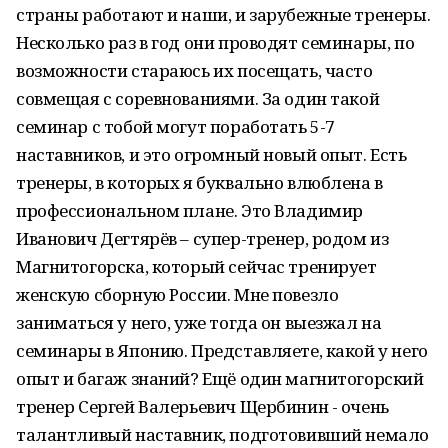
страны работают и наши, и зарубежные тренеры.
Несколько раз в год они проводят семинары, по
возможности стараюсь их посещать, часто
совмещая с соревнованиями. За один такой
семинар с тобой могут поработать 5-7
наставников, и это огромный новый опыт. Есть
тренеры, в которых я буквально влюблена в
профессиональном плане. Это Владимир
Иванович Дегтярёв – супер-тренер, родом из
Магнитогорска, который сейчас тренирует
женскую сборную России. Мне повезло
заниматься у него, уже тогда он выезжал на
семинары в Японию. Представляете, какой у него
опыт и багаж знаний? Ещё один магнитогорский
тренер Сергей Валерьевич Щербинин - очень
талантливый наставник, подготовивший немало