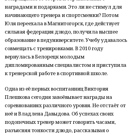
наградами и подарками. Это ли не стимул для
начинающего тренера и спортсменки? Потом
Юля переехала в Магнитогорск, где действует
сильная федерация дзюдо, получила высшее
образование в педуниверситете. Учебу удавалось
совмещать с тренировками. В 2010 году
вернулась в Белорецк молодым
дипломированным специалистом и приступила
к тренерской работе в спортивной школе.
Одна из её первых воспитанниц Виктория
Плешкова сегодня завоёвывает награды на
соревнованиях различного уровня. Не отстаёт от
неё и Владлена Давыдова. Об успехах своих
подопечных тренер может говорить часами,
разъясняя тонкости дзюдо, рассказывая о