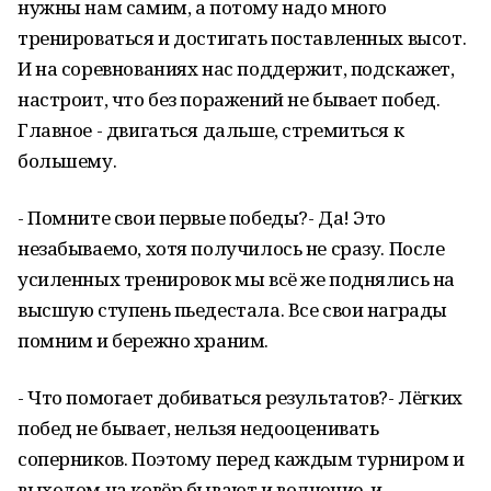
нужны нам самим, а потому надо много
тренироваться и достигать поставленных высот.
И на соревнованиях нас поддержит, подскажет,
настроит, что без поражений не бывает побед.
Главное - двигаться дальше, стремиться к
большему.
- Помните свои первые победы?- Да! Это
незабываемо, хотя получилось не сразу. После
усиленных тренировок мы всё же поднялись на
высшую ступень пьедестала. Все свои награды
помним и бережно храним.
- Что помогает добиваться результатов?- Лёгких
побед не бывает, нельзя недооценивать
соперников. Поэтому перед каждым турниром и
выходом на ковёр бывают и волнение, и