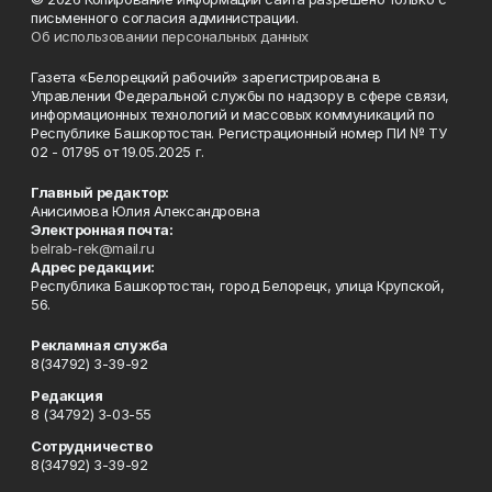
письменного согласия администрации.
Об использовании персональных данных
Газета «Белорецкий рабочий» зарегистрирована в
Управлении Федеральной службы по надзору в сфере связи,
информационных технологий и массовых коммуникаций по
Республике Башкортостан. Регистрационный номер ПИ № ТУ
02 - 01795 от 19.05.2025 г.
Главный редактор:
Анисимова Юлия Александровна
Электронная почта:
belrab-rek@mail.ru
Адрес редакции:
Республика Башкортостан, город Белорецк, улица Крупской,
56.
Рекламная служба
8(34792) 3-39-92
Редакция
8 (34792) 3-03-55
Сотрудничество
8(34792) 3-39-92