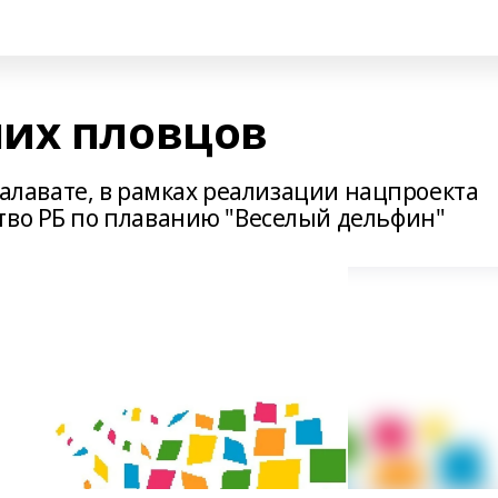
их пловцов
 Салавате, в рамках реализации нацпроекта
тво РБ по плаванию "Веселый дельфин"