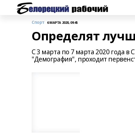
Спорт
6 МАРТА 2020, 09:45
Определят лучш
С 3 марта по 7 марта 2020 года в
"Демография", проходит первенс