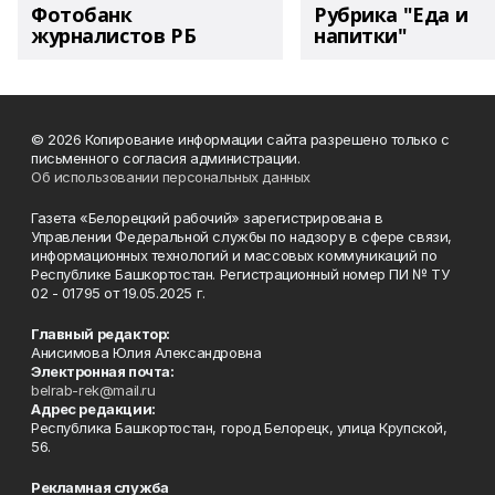
Фотобанк
Рубрика "Еда и
журналистов РБ
напитки"
© 2026 Копирование информации сайта разрешено только с
письменного согласия администрации.
Об использовании персональных данных
Газета «Белорецкий рабочий» зарегистрирована в
Управлении Федеральной службы по надзору в сфере связи,
информационных технологий и массовых коммуникаций по
Республике Башкортостан. Регистрационный номер ПИ № ТУ
02 - 01795 от 19.05.2025 г.
Главный редактор:
Анисимова Юлия Александровна
Электронная почта:
belrab-rek@mail.ru
Адрес редакции:
Республика Башкортостан, город Белорецк, улица Крупской,
56.
Рекламная служба