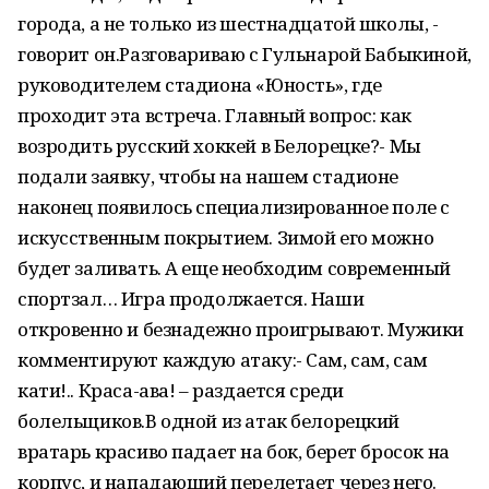
города, а не только из шестнадцатой школы, -
говорит он.Разговариваю с Гульнарой Бабыкиной,
руководителем стадиона «Юность», где
проходит эта встреча. Главный вопрос: как
возродить русский хоккей в Белорецке?- Мы
подали заявку, чтобы на нашем стадионе
наконец появилось специализированное поле с
искусственным покрытием. Зимой его можно
будет заливать. А еще необходим современный
спортзал… Игра продолжается. Наши
откровенно и безнадежно проигрывают. Мужики
комментируют каждую атаку:- Сам, сам, сам
кати!.. Краса-ава! – раздается среди
болельщиков.В одной из атак белорецкий
вратарь красиво падает на бок, берет бросок на
корпус, и нападающий перелетает через него.