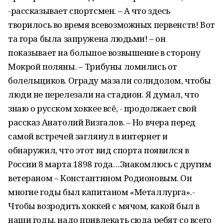
-рассказывает спортсмен. – А что здесь
творилось во время всевозможных первенств! Вот
та гора была запружена людьми! – он
показывает на большое возвышение в сторону
Мокрой поляны. – Трибуны ломились от
болельщиков. Ограду мазали солидолом, чтобы
люди не перелезали на стадион. Я думал, что
знаю о русском хоккее всё, - продолжает свой
рассказ Анатолий Визгалов. – Но вчера перед
самой встречей заглянул в интернет и
обнаружил, что этот вид спорта появился в
России 8 марта 1898 года…Знакомлюсь с другим
ветераном – Константином Родионовым. Он
многие годы был капитаном «Металлурга».-
Чтобы возродить хоккей с мячом, какой был в
наши годы, надо привлекать сюда ребят со всего