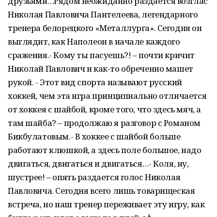
друзьями…Рядом неожиданно раздается возглас
Николая Павловича Пантелеева, легендарного
тренера белорецкого «Металлурга». Сегодня он
выглядит, как Наполеон в начале каждого
сражения.- Кому ты пасуешь?! – почти кричит
Николай Павлович и как-то обреченно машет
рукой. - Этот вид спорта называют русский
хоккей, чем эта игра принципиально отличается
от хоккея с шайбой, кроме того, что здесь мяч, а
там шайба? – продолжаю я разговор с Романом
Бикбулатовым.- В хоккее с шайбой больше
работают клюшкой, а здесь поле большое, надо
двигаться, двигаться и двигаться…- Коля, ну,
шустрее! – опять раздается голос Николая
Павловича. Сегодня всего лишь товарищеская
встреча, но наш тренер переживает эту игру, как