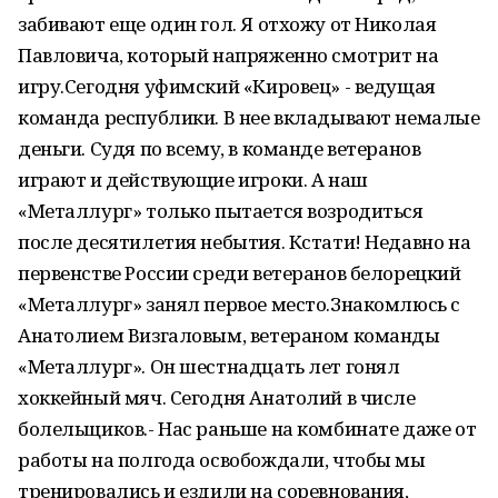
забивают еще один гол. Я отхожу от Николая
Павловича, который напряженно смотрит на
игру.Сегодня уфимский «Кировец» - ведущая
команда республики. В нее вкладывают немалые
деньги. Судя по всему, в команде ветеранов
играют и действующие игроки. А наш
«Металлург» только пытается возродиться
после десятилетия небытия. Кстати! Недавно на
первенстве России среди ветеранов белорецкий
«Металлург» занял первое место.Знакомлюсь с
Анатолием Визгаловым, ветераном команды
«Металлург». Он шестнадцать лет гонял
хоккейный мяч. Сегодня Анатолий в числе
болельщиков.- Нас раньше на комбинате даже от
работы на полгода освобождали, чтобы мы
тренировались и ездили на соревнования,