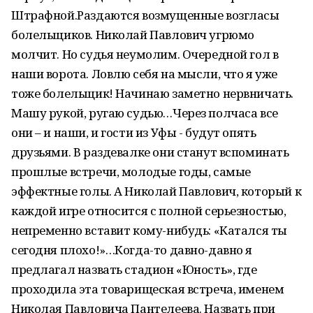
Штрафной.Раздаются возмущенные возгласы
болельщиков. Николай Павлович угрюмо
молчит. Но судья неумолим. Очередной гол в
наши ворота. Ловлю себя на мысли, что я уже
тоже болельщик! Начинаю заметно нервничать.
Машу рукой, ругаю судью…Через полчаса все
они – и наши, и гости из Уфы - будут опять
друзьями. В раздевалке они станут вспоминать
прошлые встречи, молодые годы, самые
эффектные голы. А Николай Павлович, который к
каждой игре относится с полной серьезностью,
непременно вставит кому-нибудь: «Катался ты
сегодня плохо!»…Когда-то давно-давно я
предлагал назвать стадион «Юность», где
проходила эта товарищеская встреча, именем
Николая Павловича Пантелеева. Назвать при