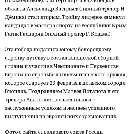
Посаженников). Мастер спорта из Липецкой
области Александр Васильев (личный тренер Н.
Дёмина) стал вторым. Тройку лидеров замкнул
кандидат в мастера спорта из Республики Крым
Гагик Гаспарян (личный тренер Г. Кошма).
Эта победа подарила юному белорецкому
стрелку путёвку в состав юношеской сборной
страны и участие в Чемпионате и Первенстве
Европы по стрельбе из пневматического оружия,
которое стартует 23 февраля в польском городе
Вроцлав. Поздравляем Матвея Потапова и его
тренера Анатолия Посаженникова с
заслуженным успехом и желаем успешного
выступления на европейских соревнованиях.
Фото с сайта стрелкового союза России