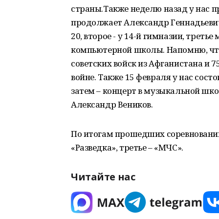
страны.Также неделю назад у нас п
продолжает Александр Геннадьевич
20, второе - у 14-й гимназии, треть
компьютерной школы. Напомню, что
советских войск из Афганистана и 
войне. Также 15 февраля у нас сос
затем – концерт в музыкальной шко
Александр Веников.
По итогам прошедших соревнований 
«Разведка», третье – «МЧС».
Читайте нас