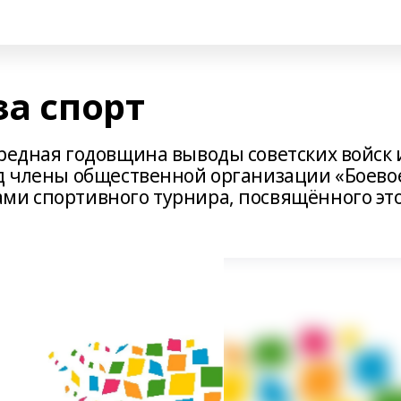
за спорт
ередная годовщина выводы советских войск 
ад члены общественной организации «Боево
ми спортивного турнира, посвящённого эт