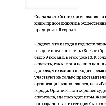
Сначала это были соревнования по
к ним присоединились общественны
предприятий города.
- Радует, что из года в год популяр
говорит представитель «Боевого бр
было 9 команд, в этом уже 13. К с
отказать, так как они поздно подал
здорово, что все они находят время 
участвуют не только представител
организаций воинов запаса, но и «
города. Организовали хорошее суде
спортзала, где проходят игры. Жере
и прозрачно, за это сегодня бьются