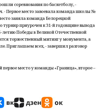
рошли соревнования по баскетболу, -
. - Первое место завоевала команда школы №
е место заняла команда Белорецкой
 турнир приурочен к 31-й годовщине вывода
75-летию Победы в Великой Отечественной
тоится торжественный митинг у монумента, а
ле. Приглашаем всех, - завершил разговор
первое место у команды «Граница», второе –