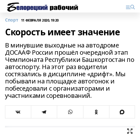
Спорт
11 ФЕВРАЛЯ 2020, 19:20
Скорость имеет значение
В минувшие выходные на автодроме
ДОСААФ России прошёл очередной этап
Чемпионата Республики Башкортостан по
автоспорту. На этот раз водители
состязались в дисциплине «дрифт». Мы
побывали на площадке автогонок и
побеседовали с организаторами и
участниками соревнований.