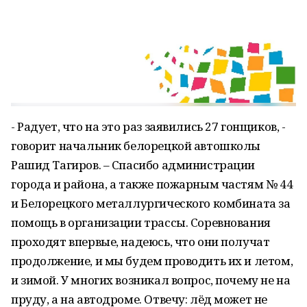
- Радует, что на это раз заявились 27 гонщиков, -
говорит начальник белорецкой автошколы
Рашид Тагиров. – Спасибо администрации
города и района, а также пожарным частям № 44
и Белорецкого металлургического комбината за
помощь в организации трассы. Соревнования
проходят впервые, надеюсь, что они получат
продолжение, и мы будем проводить их и летом,
и зимой. У многих возникал вопрос, почему не на
пруду, а на автодроме. Отвечу: лёд может не