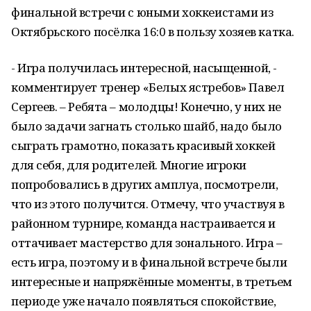
финальной встречи с юными хоккеистами из
Октябрьского посёлка 16:0 в пользу хозяев катка.
- Игра получилась интересной, насыщенной, -
комментирует тренер «Белых ястребов» Павел
Сергеев. – Ребята – молодцы! Конечно, у них не
было задачи загнать столько шайб, надо было
сыграть грамотно, показать красивый хоккей
для себя, для родителей. Многие игроки
попробовались в других амплуа, посмотрели,
что из этого получится. Отмечу, что участвуя в
районном турнире, команда настраивается и
оттачивает мастерство для зонального. Игра –
есть игра, поэтому и в финальной встрече были
интересные и напряжённые моменты, в третьем
периоде уже начало появляться спокойствие,