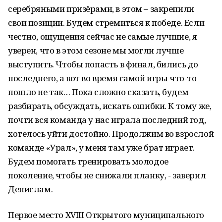
серебряными призёрами, в этом – закрепили
свои позиции. Будем стремиться к победе. Если
честно, ощущения сейчас не самые лучшие, я
уверен, что в этом сезоне мы могли лучше
выступить. Чтобы попасть в финал, бились до
последнего, а вот во время самой игры что-то
пошло не так… Пока сложно сказать, будем
разбирать, обсуждать, искать ошибки. К тому же,
почти вся команда у нас играла последний год,
хотелось уйти достойно. Продолжим во взрослой
команде «Урал», у меня там уже брат играет.
Будем помогать тренировать молодое
поколение, чтобы не снижали планку, - заверил
Денислам.
Первое место XVIII Открытого муниципального