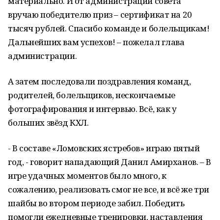
материально. И от администрации совета
вручаю победителю приз – сертификат на 20
тысяч рублей. Спасибо команде и болельщикам!
Дальнейших вам успехов! – пожелал глава
администрации.
А затем последовали поздравления команд,
родителей, болельщиков, нескончаемые
фотографирования и интервью. Всё, как у
больших звёзд КХЛ.
- В составе «Ломовских ястребов» играю пятый
год, - говорит нападающий Данил Амирханов. – В
игре удачных моментов было много, к
сожалению, реализовать смог не все, и всё же три
шайбы во втором периоде забил. Победить
помогли ежедневные тренировки, наставления