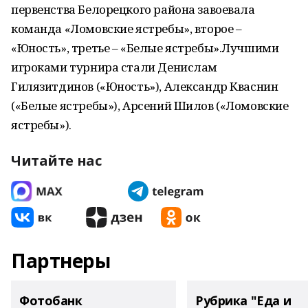
первенства Белорецкого района завоевала
команда «Ломовские ястребы», второе –
«Юность», третье – «Белые ястребы».Лучшими
игроками турнира стали Денислам
Гилязитдинов («Юность»), Александр Кваснин
(«Белые ястребы»), Арсений Шилов («Ломовские
ястребы»).
Читайте нас
Партнеры
Фотобанк
Рубрика "Еда и