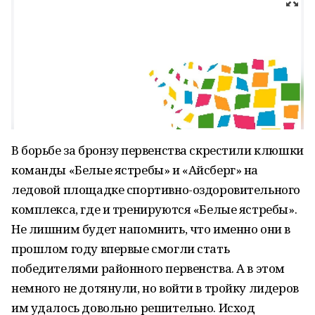
В борьбе за бронзу первенства скрестили клюшки
команды «Белые ястребы» и «Айсберг» на
ледовой площадке спортивно-оздоровительного
комплекса, где и тренируются «Белые ястребы».
Не лишним будет напомнить, что именно они в
прошлом году впервые смогли стать
победителями районного первенства. А в этом
немного не дотянули, но войти в тройку лидеров
им удалось довольно решительно. Исход