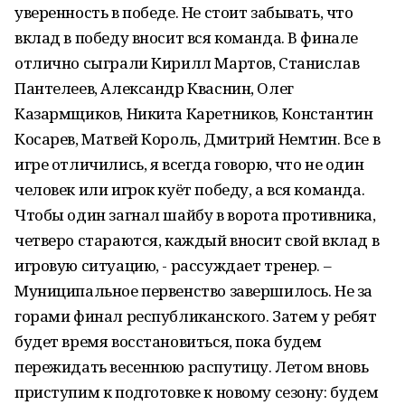
уверенность в победе. Не стоит забывать, что
вклад в победу вносит вся команда. В финале
отлично сыграли Кирилл Мартов, Станислав
Пантелеев, Александр Кваснин, Олег
Казармщиков, Никита Каретников, Константин
Косарев, Матвей Король, Дмитрий Немтин. Все в
игре отличились, я всегда говорю, что не один
человек или игрок куёт победу, а вся команда.
Чтобы один загнал шайбу в ворота противника,
четверо стараются, каждый вносит свой вклад в
игровую ситуацию, - рассуждает тренер. –
Муниципальное первенство завершилось. Не за
горами финал республиканского. Затем у ребят
будет время восстановиться, пока будем
пережидать весеннюю распутицу. Летом вновь
приступим к подготовке к новому сезону: будем