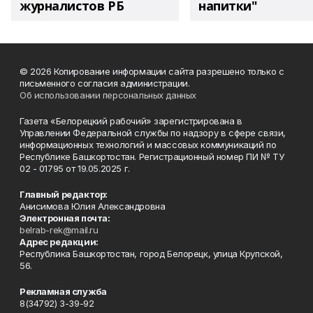
журналистов РБ
напитки"
© 2026 Копирование информации сайта разрешено только с
письменного согласия администрации.
Об использовании персональных данных
Газета «Белорецкий рабочий» зарегистрирована в
Управлении Федеральной службы по надзору в сфере связи,
информационных технологий и массовых коммуникаций по
Республике Башкортостан. Регистрационный номер ПИ № ТУ
02 - 01795 от 19.05.2025 г.
Главный редактор:
Анисимова Юлия Александровна
Электронная почта:
belrab-rek@mail.ru
Адрес редакции:
Республика Башкортостан, город Белорецк, улица Крупской,
56.
Рекламная служба
8(34792) 3-39-92