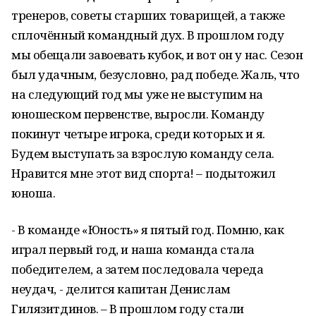
тренеров, советы старших товарищей, а также
сплочённый командный дух. В прошлом году
мы обещали завоевать кубок, и вот он у нас. Сезон
был удачным, безусловно, рад победе. Жаль, что
на следующий год мы уже не выступим на
юношеском первенстве, выросли. Команду
покинут четыре игрока, среди которых и я.
Будем выступать за взрослую команду села.
Нравится мне этот вид спорта! – подытожил
юноша.
- В команде «Юность» я пятый год. Помню, как
играл первый год, и наша команда стала
победителем, а затем последовала череда
неудач, - делится капитан Денислам
Гилязитдинов. – В прошлом году стали