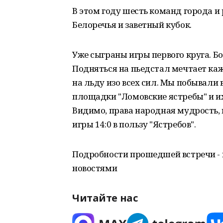
В этом году шесть команд города и
Белоречья и заветный кубок.
Уже сыграны игры первого круга. Бор
Подняться на пьедстал мечтает к
на льду изо всех сил. Мы побывали 
площадки "Ломовские ястребы" и их 
Видимо, права народная мудрость, 
игры 14:0 в пользу "Ястребов".
Подробности прошедшей встречи - 
новостями
Читайте нас