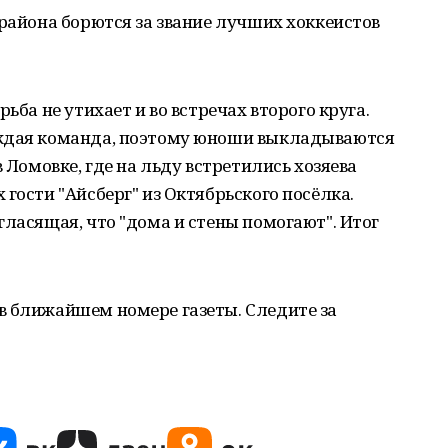
 района борются за звание лучших хоккеистов
ьба не утихает и во встречах второго круга.
аждая команда, поэтому юноши выкладываются
в Ломовке, где на льду встретились хозяева
гости "Айсберг" из Октябрьского посёлка.
гласящая, что "дома и стены помогают". Итог
в ближайшем номере газеты. Следите за