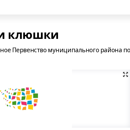
ни клюшки
нное Первенство муниципального района п