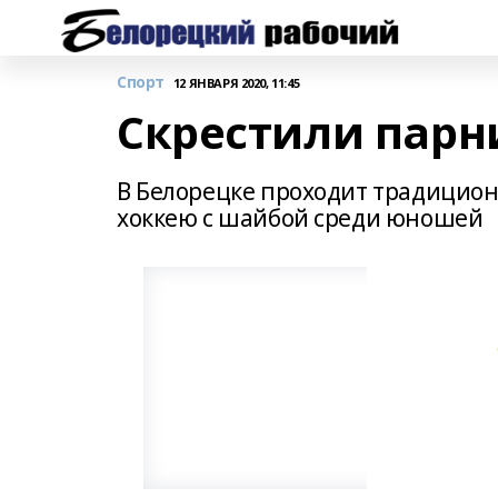
Спорт
12 ЯНВАРЯ 2020, 11:45
Скрестили пар
В Белорецке проходит традицио
хоккею с шайбой среди юношей