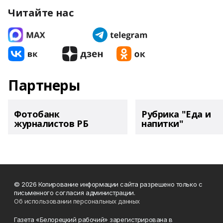
Читайте нас
Партнеры
Фотобанк
Рубрика "Еда и
журналистов РБ
напитки"
© 2026 Копирование информации сайта разрешено только с
письменного согласия администрации.
Об использовании персональных данных
Газета «Белорецкий рабочий» зарегистрирована в