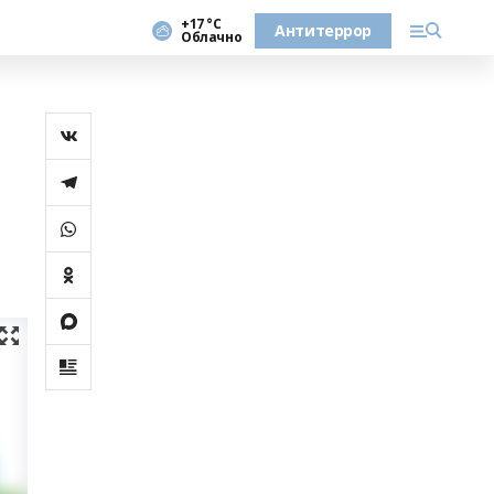
+17 °С
Антитеррор
Облачно