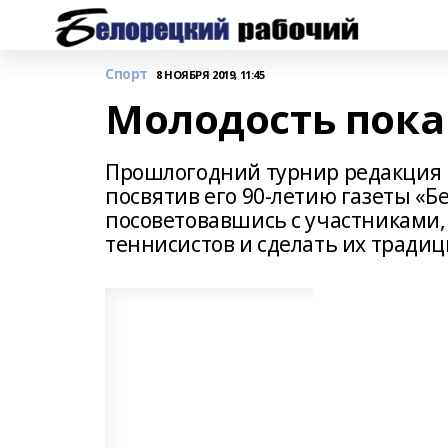
Спорт
8 НОЯБРЯ 2019, 11:45
Молодость пока
Прошлогодний турнир редакция 
посвятив его 90-летию газеты «Бе
посоветовавшись с участниками,
теннисистов и сделать их тради