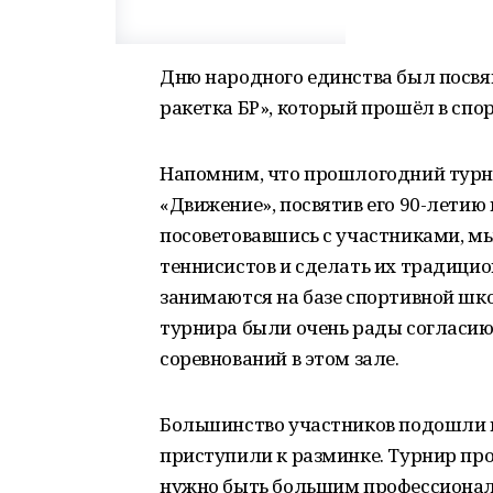
Дню народного единства был посвя
ракетка БР», который прошёл в спо
Напомним, что прошлогодний турн
«Движение», посвятив его 90-летию 
посоветовавшись с участниками, м
теннисистов и сделать их традици
занимаются на базе спортивной шко
турнира были очень рады согласи
соревнований в этом зале.
Большинство участников подошли п
приступили к разминке. Турнир про
нужно быть большим профессионало