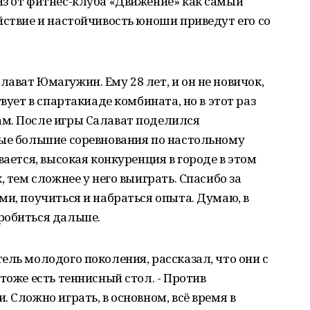
из от фитнес-клуба «Движение» как самый
йствие и настойчивость юноши приведут его со
ават Юмагужин. Ему 28 лет, и он не новичок,
вует в спартакиаде комбината, но в этот раз
м. После игры Салават поделился
вые большие соревнования по настольному
вается, высокая конкуренция в городе в этом
, тем сложнее у него выиграть. Спасибо за
ми, поучиться и набраться опыта. Думаю, в
робиться дальше.
ель молодого поколения, рассказал, что они с
тоже есть теннисный стол. - Против
 Сложно играть, в основном, всё время в