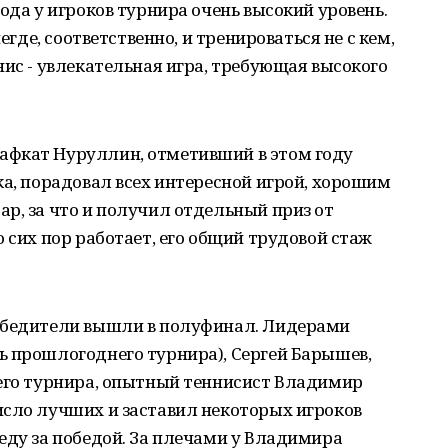
ода у игроков турнира очень высокий уровень.
егде, соответственно, и тренироваться не с кем,
нис - увлекательная игра, требующая высокого
афкат Нуруллин, отметивший в этом году
ка, порадовал всех интересной игрой, хорошим
р, за что и получил отдельный приз от
 сих пор работает, его общий трудовой стаж
обедители вышли в полуфинал. Лидерами
ь прошлогоднего турнира), Сергей Барышев,
шего турнира, опытный теннисист Владимир
исло лучших и заставил некоторых игроков
еду за победой. За плечами у Владимира