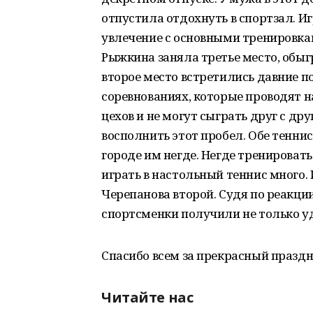
отпустила отдохнуть в спортзал. Иг
увлечение с основными тренировка
Рыжкина заняла третье место, обыг
второе место встретились давние п
соревнованиях, которые проводят н
цехов и не могут сыграть друг с др
восполнить этот пробел. Обе теннис
городе им негде. Негде тренирова
играть в настольный теннис много.
Черепанова второй. Судя по реакции
спортсменки получили не только уд
Спасибо всем за прекрасный праздн
Читайте нас