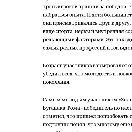
треть игроков пришли за победой, е
набраться опыта. И хотя большинст
они присматривались друг к другу, 
виде спорта, нервы и внутренняя с
решающими факторами. Это так здо
самых разных профессий и взглядов,
Возраст участников варьировался от
убедил всех, что молодость и ловк
поколения.
Самым молодым участником «Золот
Буганака. Рома - победитель по на
отметил, что пришёл попробовать с
подгруппе понял, что многому ещё 