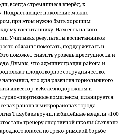
ди, всегда стремящиеся вперёд, к
ту. Подрастающее поколение можно
ром, при этом нужно быть хорошим
ждому воспитаннику. Нам есть на кого
ыми. Учитывая результаты воспитанников
росто обязаны помогать, поддерживать и
 Это поможет снизить уровень преступности и
еде. Думаю, что администрация района и
одолжат плодотворное сотрудничество, -
е напомнил, что для развития горнолыжного
кий инвестор, в Железнодорожном и
ьтурно-спортивные комплексы, планируется
 сёлах района и микрорайонах города.
лгиз Тляубаев вручил юбилейные медали «100
ртостан» тренеру спортивной школы Светлане
ародного класса по греко-римской борьбе