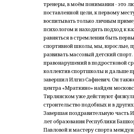
тренеры, в моём понимании - это лю
поставленной цели, к первому мес
воспитывать только личным приме
психологом и находить подход к ка
равняться в стремлении быть перв
спортивной школы, мы, взрослые, п
развивать массовый детский спорт.
правонарушений в подростковой ср
коллектив спортшколы и дальше пр
завершил Илгиз Сафиевич. Он такж
центра «Мраткино» найден московс
Тирлянском уже действуют физкул
строительство подобных и в других
Завершая поздравительную часть И
лет образования Республики Башко
Павловой и мастеру спорта междун