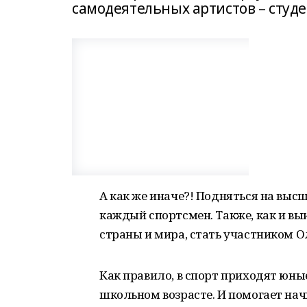
самодеятельных артистов – студе
А как же иначе?! Подняться на выс
каждый спортсмен. Также, как и вы
страны и мира, стать участником 
Как правило, в спорт приходят юн
школьном возрасте. И помогает нач