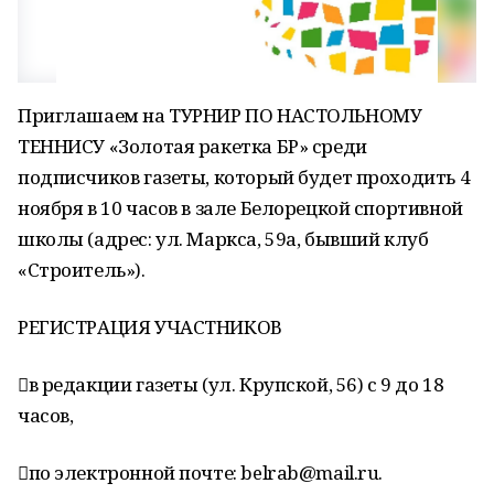
Приглашаем на ТУРНИР ПО НАСТОЛЬНОМУ
ТЕННИСУ «Золотая ракетка БР» среди
подписчиков газеты, который будет проходить 4
ноября в 10 часов в зале Белорецкой спортивной
школы (адрес: ул. Маркса, 59а, бывший клуб
«Строитель»).
РЕГИСТРАЦИЯ УЧАСТНИКОВ
в редакции газеты (ул. Крупской, 56) с 9 до 18
часов,
по электронной почте: belrab@mail.ru.