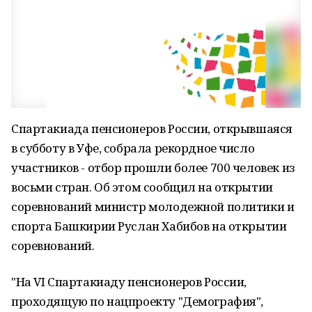
Спартакиада пенсионеров России, открывшаяся
в субботу в Уфе, собрала рекордное число
участников - отбор прошли более 700 человек из
восьми стран. Об этом сообщил на открытии
соревнований министр молодежной политики и
спорта Башкирии Руслан Хабибов на открытии
соревнований.
"На VI Спартакиаду пенсионеров России,
проходящую по нацпроекту "Демография",