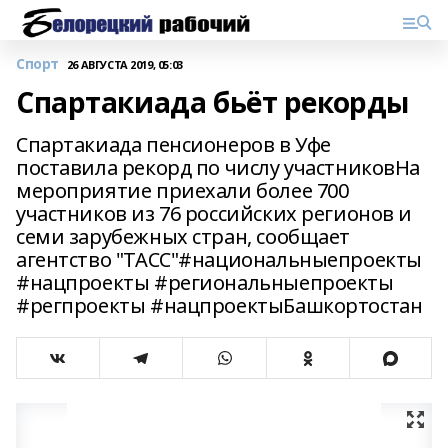
Спорт
26 АВГУСТА 2019, 05:03
Спартакиада бьёт рекорды
Спартакиада пенсионеров в Уфе
поставила рекорд по числу участниковНа
мероприятие приехали более 700
участников из 76 российских регионов и
семи зарубежных стран, сообщает
агентство "ТАСС"#национальныепроекты
#нацпроекты #региональныепроекты
#регпроекты #нацпроектыБашкортостан