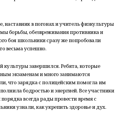
, наставник в погонах и учитель физкультуры
мы борьбы, обезвреживания противника и
го боя школьники сразу же попробовали
то весьма успешно.
й культуры завершился. Ребята, которые
скным экзаменам и много занимаются
ли, что зарядка с полицейским помогла им
аполнила бодростью и энергией. Все участники
 порядка всегда рады провести время с
ики узнали, как укрепить здоровье и дух.