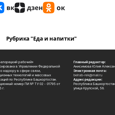
Рубрика "Еда и напитки"
Белорецкий рабочий»
Главный редактор:
рирована в Управлении Федеральной
Анисимова Юлия Алекса
о надзору в сфере связи,
Электронная почта:
ионных технологий и массовых
belrab-rek@mail.ru
аций по Республике Башкортостан.
Адрес редакции:
ционный номер ПИ № ТУ 02 - 01795 от
Республика Башкортостан
 г.
улица Крупской, 56.