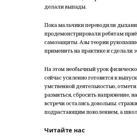
делали выпады.
Пока мальчики переводили дыхание
продемонстрировали ребятам приё
самозащиты. Азы теории рукопашно
применить на практике и сделали э
На этом необычный урок физическо
сейчас усиленно готовятся к выпу
умственной деятельностью, отмети
размяться, сбросить напряжение, н
встречи остались довольны: стражи
подрастающим поколением, а школьн
Читайте нас