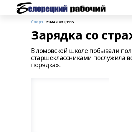
Спорт
20 МАЯ 2019, 11:55
Зарядка со стр
В ломовской школе побывали пол
старшеклассниками послужила вс
порядка».