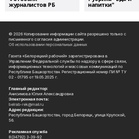
журналистов РБ
напитки"
© 2026 Копирование информации сайта разрешено только с
письменного согласия администрации.
Об использовании персональных данных
Газета «Белорецкий рабочий» зарегистрирована в
Управлении Федеральной службы по надзору в сфере связи,
информационных технологий и массовых коммуникаций по
Республике Башкортостан. Регистрационный номер ПИ № ТУ
02 - 01795 от 19.05.2025 г.
Главный редактор:
Анисимова Юлия Александровна
Электронная почта:
belrab-rek@mail.ru
Адрес редакции:
Республика Башкортостан, город Белорецк, улица Крупской,
56.
Рекламная служба
8(34792) 3-39-92