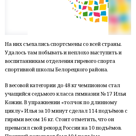
На них съехались спортсмены со всей страны.
Удалось там побывать и неплохо выступить и
воспитанникам отделения гиревого спорта
спортивной школы Белорецкого района.
В весовой категории до 48 кг чемпионом стал
учащийся седьмого класса гимназии № 17 Илья
Кожин. В упражнении «толчок по длинному
циклу» Илья за 10 минут сделал 114 подъёмов с
гирями весом 16 кг. Стоит отметить, что он
превысил свой рекорд России на 10 подъёмов.