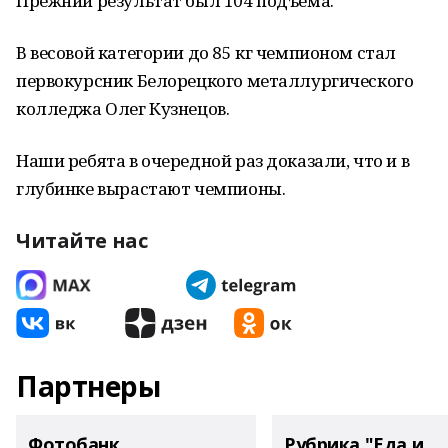
Прежний результат был 104 подъёма.
В весовой категории до 85 кг чемпионом стал
первокурсник Белорецкого металлургического
колледжа Олег Кузнецов.
Наши ребята в очередной раз доказали, что и в
глубинке вырастают чемпионы.
Читайте нас
Партнеры
Фотобанк
Рубрика "Еда и