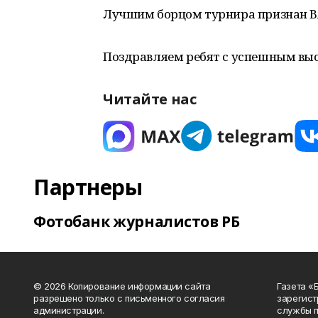
Лучшим борцом турнира признан В
Поздравляем ребят с успешным вы
Читайте нас
Партнеры
Фотобанк журналистов РБ
© 2026 Копирование информации сайта
Газета «
разрешено только с письменного согласия
зарегист
администрации.
службы п