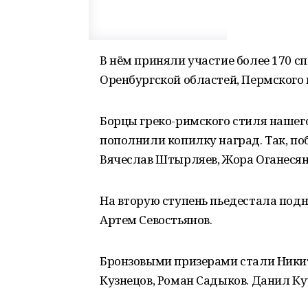
В нём приняли участие более 170 с
Оренбургской областей, Пермского 
Борцы греко-римского стиля нашего
пополнили копилку наград. Так, по
Вячеслав Штырляев, Жора Оганесян
На вторую ступень пьедестала подн
Артем Севостьянов.
Бронзовыми призерами стали Никит
Кузнецов, Роман Садыков. Данил Ку