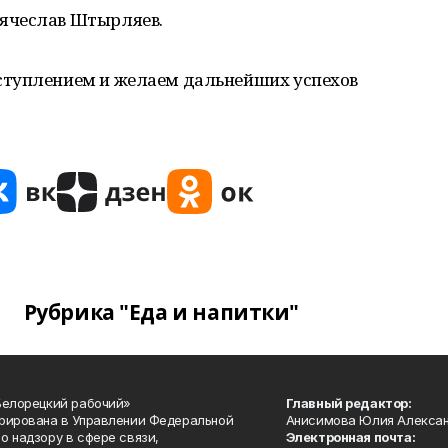
ячеслав Штырляев.
ступлением и желаем дальнейших успехов
Рубрика "Еда и напитки"
Белорецкий рабочий»
Главный редактор:
рирована в Управлении Федеральной
Анисимова Юлия Алекса
о надзору в сфере связи,
Электронная почта: