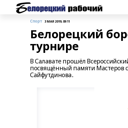
Спорт
3 МАЯ 2019, 09:11
Белорецкий бор
турнире
В Салавате прошёл Всероссийский
посвящённый памяти Мастеров сп
Сайфутдинова.