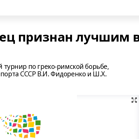
ец признан лучшим 
 турнир по греко-римской борьбе,
орта СССР В.И. Фидоренко и Ш.Х.