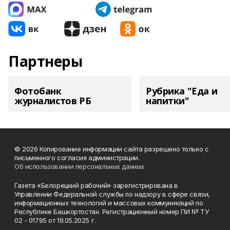
Партнеры
Фотобанк
Рубрика "Еда и
журналистов РБ
напитки"
© 2026 Копирование информации сайта разрешено только с
письменного согласия администрации.
Об использовании персональных данных
Газета «Белорецкий рабочий» зарегистрирована в
Управлении Федеральной службы по надзору в сфере связи,
информационных технологий и массовых коммуникаций по
Республике Башкортостан. Регистрационный номер ПИ № ТУ
02 - 01795 от 19.05.2025 г.