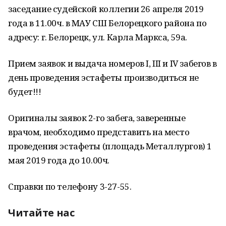
заседание судейской коллегии 26 апреля 2019
года в 11.00ч. в МАУ СШ Белорецкого района по
адресу: г. Белорецк, ул. Карла Маркса, 59а.
Прием заявок и выдача номеров I, III и IV забегов в
день проведения эстафеты производиться не
будет!!!
Оригиналы заявок 2-го забега, заверенные
врачом, необходимо представить на место
проведения эстафеты (площадь Металлургов) 1
мая 2019 года до 10.00ч.
Справки по телефону 3-27-55.
Читайте нас