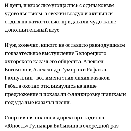
И дети, и взрослые угощались с одинаковым
удовольствием, а свежий воздух и активный
отдых на катке только придавали чудо-каше
дополнительный вкус.
И уж, конечно, никого не оставило равнодушным
показательное выступление Белорецкого
хуторского казачьего общества. Алексей
Богомолов, Александр Гумеров и Рафаэль
Галиуллин - вот имена этих лихих казаков.
Ребята охотно откликнулись на наше
предложение и показали фланкировку шашками
под удалые казачьи песни.
Спортивная школа и директор стадиона
«Юность» Гульнара Бабыкина в очередной раз