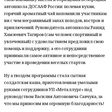
автошкола ДОСААФ России: полевая кухня,
горячий ароматный чай напомнили участникам
ни с чем несравнимый запах походов, костров и
приключений. Руководитель автошколы Рашид
Хамзеевич Тагиров (сам человек спортивный и
увлеченный) с удовольствием предложил свою
помощь и поддержку, а его сотрудники
принимали самое активное и непосредственное
участие в проведении веселых стартов.
Ну а гвоздем программы стала сытная
солдатская каша, приготовленная умелыми
руками сотрудников УП «Металлург» под
руководством Василия Антоновича Савчука, за
что мы приносим им огромную благодарность!