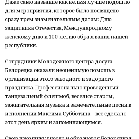
Даже само название как нельзя лучше подошло
для мероприятия, которое было посвящено
сразу трем знаменательным датам: Дню
защитника Отечества, Международному
женскому дню и 100-летию образования нашей
республики.
Сотрудники Молодежного центра досуга
Белорецка оказали неоценимую помощь в
организации этого заводного и задорного
праздника. Профессионально проведенный
танцевальный флешмоб, веселые старты,
зажигательная музыка и замечательные песни в
исполнении Максима Субботина – всё сделало
этот день ярким и запоминающимся.
Свою изюминку внесла и образцовая Белорецкая