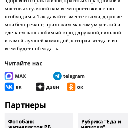
здорового образа жизни, красивых праздников и
массовых гуляний нам всем просто жизненно
необходимы. Так давайте вместе с вами, дорогие
мои белоречане, приложим максимум усилий и
сделаем наш любимый город дружной, сильной
и самой лучшей командой, которая всегда и во
всем будет побеждать.
Читайте нас
Партнеры
Фотобанк
Рубрика "Еда и
журналистов РБ
напитки"