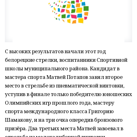
С высоких результатов начали этот год
белорецкие стрелки, воспитанники Спортивной
школы муниципального района. Кандидат в
мастера спорта Матвей Потапов занял второе
место в стрельбе из пневматической винтовки,
уступив в финале только победителю юношеских
Олимпийских игр прошлого года, мастеру
спорта международного класса Григорию
Шамакову, и на три очка опередив бронзового
призёра. Два третьих места Матвей завоевал в
стрельбе из малокалиберной винтовки.