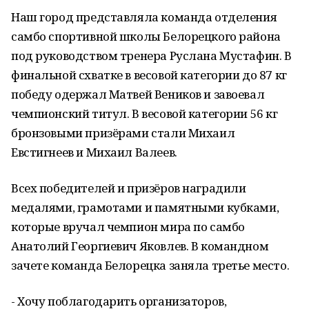
Наш город представляла команда отделения
самбо спортивной школы Белорецкого района
под руководством тренера Руслана Мустафин. В
финальной схватке в весовой категории до 87 кг
победу одержал Матвей Веников и завоевал
чемпионский титул. В весовой категории 56 кг
бронзовыми призёрами стали Михаил
Евстигнеев и Михаил Валеев.
Всех победителей и призёров наградили
медалями, грамотами и памятными кубками,
которые вручал чемпион мира по самбо
Анатолий Георгиевич Яковлев. В командном
зачете команда Белорецка заняла третье место.
- Хочу поблагодарить организаторов,