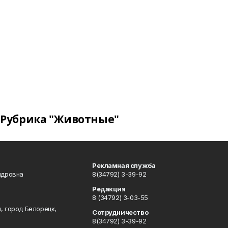
Рубрика "Животные"
Рекламная служба
ндровна
8(34792) 3-39-92
Редакция
8 (34792) 3-03-55
, город Белорецк,
Сотрудничество
8(34792) 3-39-92