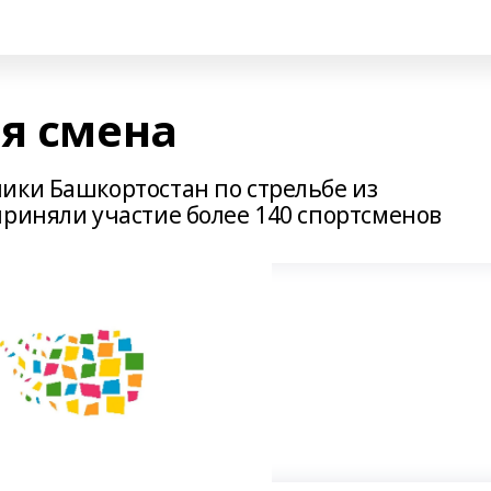
ая смена
ики Башкортостан по стрельбе из
приняли участие более 140 спортсменов