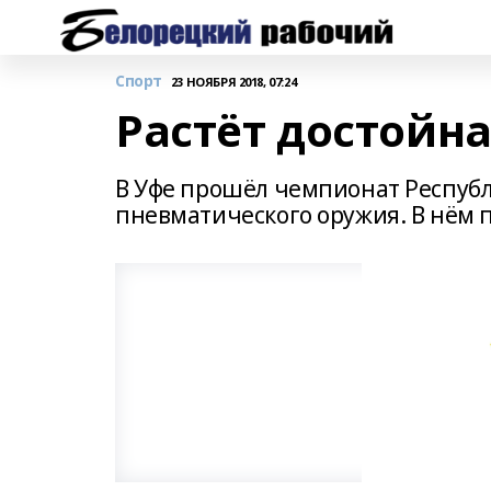
Спорт
23 НОЯБРЯ 2018, 07:24
Растёт достойн
В Уфе прошёл чемпионат Республ
пневматического оружия. В нём 