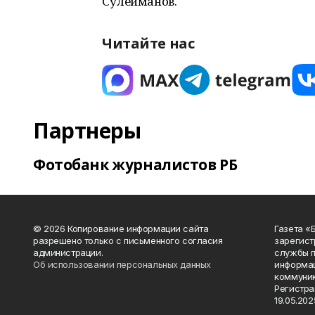
Сулейманов.
Читайте нас
Партнеры
Фотобанк журналистов РБ
© 2026 Копирование информации сайта
Газета «
разрешено только с письменного согласия
зарегист
администрации.
службы п
Об использовании персональных данных
информац
коммуник
Регистра
19.05.2025