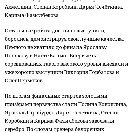
Ахметшин, Степан Коробкин, Дарья Чечёткина,
Карима Фазылбекова.
Остальные ребята достойно выступили,
боролись, демонстрируя свои лучшие качества.
Немного не хватило до финала Ярославу
Полякову и Насте Калько. Впервые на
соревнованиях такого высокого уровня выехали и
уже хорошо выступили Виктория Горбатова и
Олег Пермяков.
По итогам финальных стартов золотыми
призёрами первенства стали Полина Коноплина,
Ярослав Гарабурдо, Дарья Чечёткина; Степан
Коробкин и Карима Фазылбекова завоевали
серебро. По словам тренера белорецких