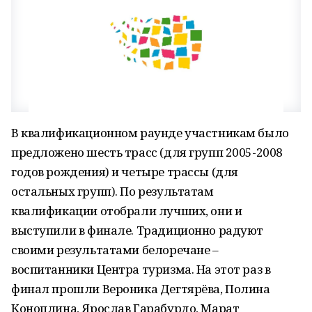
В квалификационном раунде участникам было
предложено шесть трасс (для групп 2005-2008
годов рождения) и четыре трассы (для
остальных групп). По результатам
квалификации отобрали лучших, они и
выступили в финале. Традиционно радуют
своими результатами белоречане –
воспитанники Центра туризма. На этот раз в
финал прошли Вероника Дегтярёва, Полина
Коноплина, Ярослав Гарабурдо, Марат