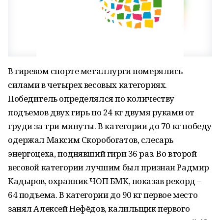
В гиревом спорте металлурги померялись
силами в четырех весовых категориях.
Победитель определялся по количеству
подъемов двух гирь по 24 кг двумя руками от
груди за три минуты. В категории до 70 кг победу
одержал Максим Скоробогатов, слесарь
энергоцеха, поднявший гири 36 раз. Во второй
весовой категории лучшим был признан Радмир
Кадыров, охранник ЧОП БМК, показав рекорд –
64 подъема. В категории до 90 кг первое место
занял Алексей Нефёдов, калильщик первого