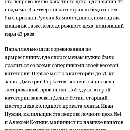
сталепроволочно-канатного цеха, сделавший 42
подъема. В четвертой категории победителем
был признан Руслан Камалетдинов, помощник
машиниста железнодорожного цеха, поднявший
гири 43 раза.
Параллельно шли соревнования по
армрестлингу, где спортсменам нужно было
сразиться со всеми соперниками своей весовой
категории. Первое место в категории до 70 кг
занял Дмитрий Горбатов, волочильщик цеха
легированной проволоки. Победу во второй
категории завоевал Денис Бетин, старший
мастер цеха холодного проката ленты. Иван
Нужин, калильщик сталепроволочного цеха №4
и Алексей Коткин, машинист по навивке канатов