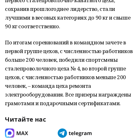
первого сталепроволочно-канатного цеха,
сохранив прошлогоднее лидерство, стали
лучшими в весовых категориях до 90 кг и свыше
90 кг соответственно.
По итогам соревнований в командном зачете в
первой группе цехов, с численностью работников
больше 200 человек, победили спортсмены
сталепроволочного цеха № 4, во второй группе
цехов, с численностью работников меньше 200
человек, – команда цеха ремонта
электрооборудования. Все призеры награждены
грамотами и подарочными сертификатами.
Читайте нас