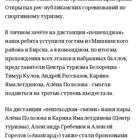
Открытых рес-публиканских соревнований по
спортивному туризму.
В личном зачёте на дистанции «пешеходная»
наши ребята уступили гостям из Мишкинского
района и Бирска, а в командном, по итогам
прохождения всех этапов и набранных баллов,
представители Центра туризма Белорецка -
Тимур Кулов, Андрей Рассказов, Карина
Ямалетдинова, Алёна Полозова - смогли
подняться на третью ступень пьедестала.
На дистанции «пешеходная–связки» наши пары
Алёна Полозова и Карина Ямалетдинова (Центр
туризма), Александр Гребенюк и Алексей
Горелов («Авангард») также стали бронзовыми