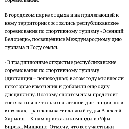
В городском парке отдыха и на прилегающей к
нему территории состоялись республиканские
соревнования по спортивному туризму «Осенний
Белорецк», посвящённые Международному дню
туризма и Году семьи.
- В традиционные открытые республиканские
соревнования по спортивному туризму
(дистанция – пешеходная) в этом году мы внесли
некоторые изменения и добавили ещё одну
дисциплину. Поэтому спортсменам предстоит
состязаться не только на личной дистанции, но и
в связках, - рассказывает главный судья Алексей
Харькин. – К нам приехали команды из Уфы,
Бирска, Мишкино. Отмечу, что все участники