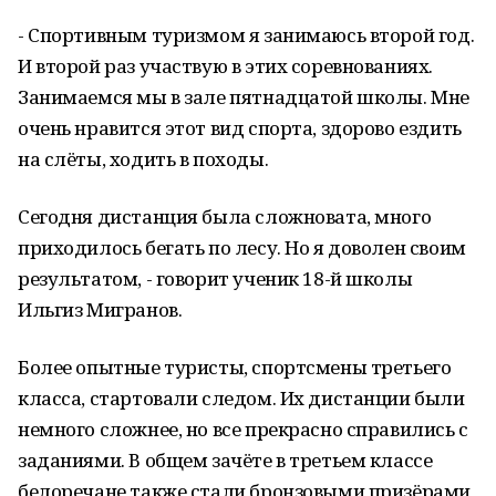
- Спортивным туризмом я занимаюсь второй год.
И второй раз участвую в этих соревнованиях.
Занимаемся мы в зале пятнадцатой школы. Мне
очень нравится этот вид спорта, здорово ездить
на слёты, ходить в походы.
Сегодня дистанция была сложновата, много
приходилось бегать по лесу. Но я доволен своим
результатом, - говорит ученик 18-й школы
Ильгиз Мигранов.
Более опытные туристы, спортсмены третьего
класса, стартовали следом. Их дистанции были
немного сложнее, но все прекрасно справились с
заданиями. В общем зачёте в третьем классе
белоречане также стали бронзовыми призёрами