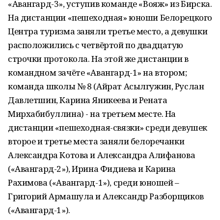
«Авангард-3», уступив команде «Вояж» из Бирска.
На дистанции «пешеходная» юноши Белорецкого
Центра туризма заняли третье место, а девушки
расположились с четвёртой по двадцатую
строчки протокола. На этой же дистанции в
командном зачёте «Авангард-1» на втором;
команда школы № 8 (Айрат Асылгужин, Руслан
Давлетшин, Карина Яникеева и Рената
Мирхабибуллина) - на третьем месте. На
дистанции «пешеходная-связки» среди девушек
второе и третье места заняли белоречанки
Александра Котова и Александра Алифанова
(«Авангард-2»), Ирина Фидиева и Карина
Рахимова («Авангард-1»), среди юношей –
Григорий Армашула и Александр Разборщиков
(«Авангард-1»).