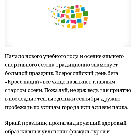
Начало нового учебного года и осенне-зимнего
спортивного сезона традиционно знаменует
большой праздник. Всероссийский день бега
«Кросс наций» всё чаще называют главным
стартом осени. Пожалуй, не зря: ведь так приятно
в последние тёплые деньки сентября дружно
пробежать по улицам города или аллеям парка.
Яркий праздник, пропагандирующий здоровый
образ жизни и увлечение физкультурой и