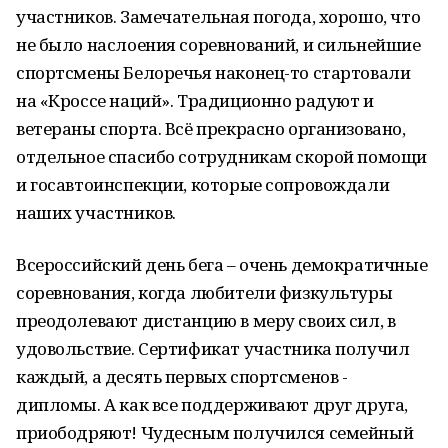
участников. Замечательная погода, хорошо, что
не было наслоения соревнований, и сильнейшие
спортсмены Белоречья наконец-то стартовали
на «Кроссе наций». Традиционно радуют и
ветераны спорта. Всё прекрасно организовано,
отдельное спасибо сотрудникам скорой помощи
и госавтоинспекции, которые сопровождали
наших участников.
Всероссийский день бега – очень демократичные
соревнования, когда любители физкультуры
преодолевают дистанцию в меру своих сил, в
удовольствие. Сертификат участника получил
каждый, а десять первых спортсменов -
дипломы. А как все поддерживают друг друга,
приободряют! Чудесным получился семейный