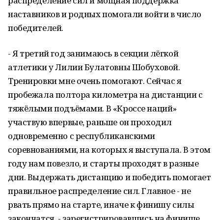
распределение сил и мощная поддержка
наставников и родных помогали войти в число
победителей.
- Я третий год занимаюсь в секции лёгкой
атлетики у Лилии Булатовны Шобуховой.
Тренировки мне очень помогают. Сейчас я
пробежала полтора километра на дистанции с
тяжёлыми подъёмами. В «Кроссе наций»
участвую впервые, раньше он проходил
одновременно с республиканскими
соревнованиями, на которых я выступала. В этом
году нам повезло, и старты проходят в разные
дни. Выдержать дистанцию и победить помогает
правильное распределение сил. Главное - не
рвать прямо на старте, иначе к финишу силы
закончатся, - зарегистрировавшись на финише