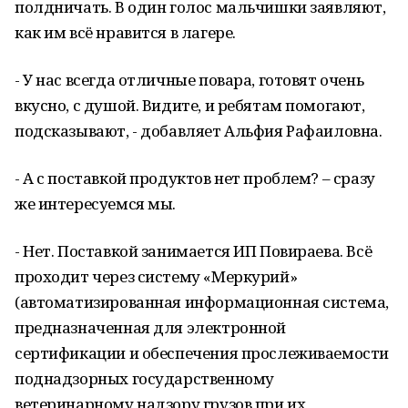
полдничать. В один голос мальчишки заявляют,
как им всё нравится в лагере.
- У нас всегда отличные повара, готовят очень
вкусно, с душой. Видите, и ребятам помогают,
подсказывают, - добавляет Альфия Рафаиловна.
- А с поставкой продуктов нет проблем? – сразу
же интересуемся мы.
- Нет. Поставкой занимается ИП Повираева. Всё
проходит через систему «Меркурий»
(автоматизированная информационная система,
предназначенная для электронной
сертификации и обеспечения прослеживаемости
поднадзорных государственному
ветеринарному надзору грузов при их