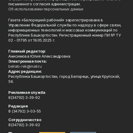
письменного согласия администрации.
Об использовании персональных данных
Газета «Белорецкий рабочий» зарегистрирована в
Управлении Федеральной службы по надзору в сфере связи,
информационных технологий и массовых коммуникаций по
Республике Башкортостан. Регистрационный номер ПИ № ТУ
02 - 01795 от 19.05.2025 г.
Главный редактор:
Анисимова Юлия Александровна
Электронная почта:
belrab-rek@mail.ru
Адрес редакции:
Республика Башкортостан, город Белорецк, улица Крупской,
56.
Рекламная служба
8(34792) 3-39-92
Редакция
8 (34792) 3-03-55
Сотрудничество
8(34792) 3-39-92