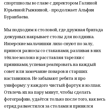
спортшколы во главе с директором Галиной
Юрьевной Рыжкиной, - продолжает Альфия
Буранбаева.
Мы подходим к столовой, где дружная бригада
дежурных накрывает столы для полдника.
Инзерские мальчишки лихо снуют по залу,
принося разносы со стаканами, разливая в них
тёплое молоко и расставляя тарелки с
пряниками, успевая реагировать на каждый
совет или замечание поваров и старших
наставников. Не забывают ребята и про
униформу: у каждого чистый фартук и колпак.
Отвлечь их на пару минут, чтобы сделать
фотографию, удаётся только после того, как весь
отряд разместился за столами и принялся