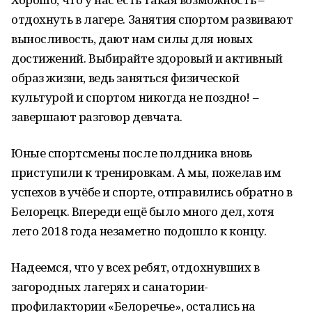
отдохнуть в лагере. Занятия спортом развивают
выносливость, дают нам силы для новых
достижений. Выбирайте здоровый и активный
образ жизни, ведь заняться физической
культурой и спортом никогда не поздно! –
завершают разговор девчата.
Юные спортсмены после полдника вновь
приступили к тренировкам. А мы, пожелав им
успехов в учёбе и спорте, отправились обратно в
Белорецк. Впереди ещё было много дел, хотя
лето 2018 года незаметно подошло к концу.
Надеемся, что у всех ребят, отдохнувших в
загородных лагерях и санатории-
профилактории «Белоречье», остались на