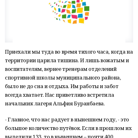
Приехали мы туда во время тихого часа, когда на
территории царила тишина. И лишь вожатым и
воспитателям, вернее тренерам отделений
спортивной школы муниципального района,
было не до сна и отдыха. Им работы и забот
всегда хватает. Нас приветливо встретила
начальник лагеря Альфия Буранбаева.
- Главное, что нас радует в нынешнем году, - это
большое количество путёвок. Если в прошлом их
выделили 133, то в нынешнем – почти 400.