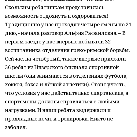
Скольким ребятишкам представилась
возможность отдохнуть и оздоровиться!
Традиционно у нас проходят четыре смены по 21
дню, - начала разговор Альфия Рафаиловна. – В
первом заезде у нас впервые побывали 32
воспитанника отделения греко-римской борьбы.
Сейчас, на четвёртый, также впервые приехали
36 ребят из Инзерского филиала спортивной
школы (они занимаются в отделениях футбола,
хоккея, бокса и лёгкой атлетики). Стоит учесть,
что условия у нас действительно спартанские, а
спортсмены должны справляться с любыми
нагрузками. И наши ребята выдержали и
прохладные ночи, и тренировки. Никто не
заболел.