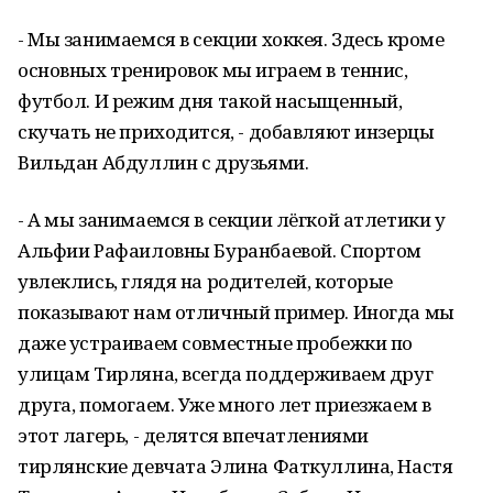
- Мы занимаемся в секции хоккея. Здесь кроме
основных тренировок мы играем в теннис,
футбол. И режим дня такой насыщенный,
скучать не приходится, - добавляют инзерцы
Вильдан Абдуллин с друзьями.
- А мы занимаемся в секции лёгкой атлетики у
Альфии Рафаиловны Буранбаевой. Спортом
увлеклись, глядя на родителей, которые
показывают нам отличный пример. Иногда мы
даже устраиваем совместные пробежки по
улицам Тирляна, всегда поддерживаем друг
друга, помогаем. Уже много лет приезжаем в
этот лагерь, - делятся впечатлениями
тирлянские девчата Элина Фаткуллина, Настя