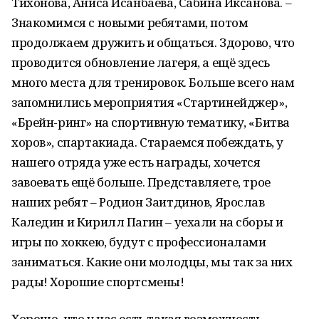
Тихонова, Аниса Исанбаева, Сабина Иксанова. –
Знакомимся с новыми ребятами, потом
продолжаем дружить и общаться. Здорово, что
проводится обновление лагеря, а ещё здесь
много места для тренировок. Больше всего нам
запомнились мероприятия «Стартинейджер»,
«Брейн-ринг» на спортивную тематику, «Битва
хоров», спартакиада. Стараемся побеждать, у
нашего отряда уже есть награды, хочется
завоевать ещё больше. Представляете, трое
наших ребят – Родион Заитдинов, Ярослав
Каледин и Кирилл Пагин – уехали на сборы и
игры по хоккею, будут с профессионалами
заниматься. Какие они молодцы, мы так за них
рады! Хорошие спортсмены!
Хорошо, что у нас есть такая возможность –