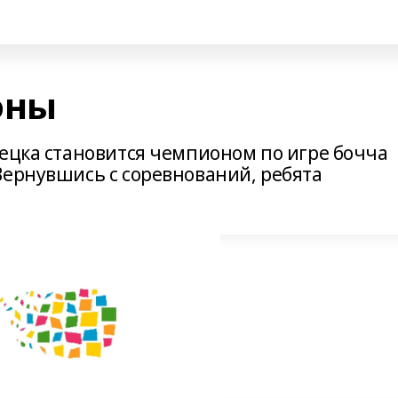
оны
рецка становится чемпионом по игре бочча
Вернувшись с соревнований, ребята