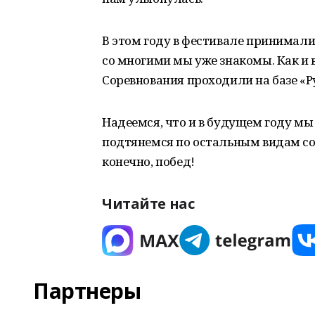
В этом году в фестивале принимали
со многими мы уже знакомы. Как и в
Соревнования проходили на базе «Ру
Надеемся, что и в будущем году м
подтянемся по остальным видам сос
конечно, побед!
Читайте нас
Партнеры