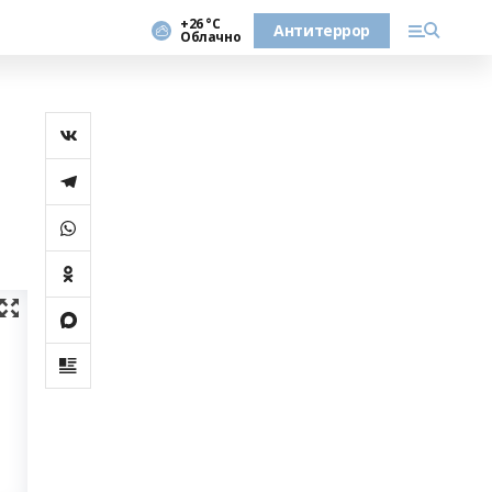
+26 °С
Антитеррор
Облачно