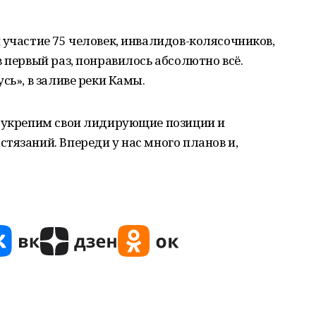
 участие 75 человек, инвалидов-колясочников,
 первый раз, понравилось абсолютно всё.
сь», в заливе реки Камы.
ы укрепим свои лидирующие позиции и
тязаний. Впереди у нас много планов и,