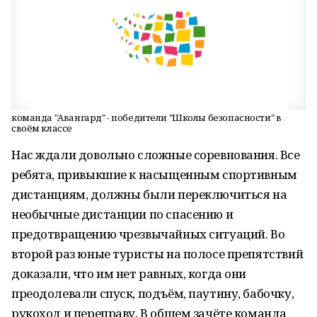
команда "Авангард" - победители "Школы безопасности" в
своём классе
Нас ждали довольно сложные соревнования. Все
ребята, привыкшие к насыщенным спортивным
дистанциям, должны были переключиться на
необычные дистанции по спасению и
предотвращению чрезвычайных ситуаций. Во
второй раз юные туристы на полосе препятствий
доказали, что им нет равных, когда они
преодолевали спуск, подъём, паутину, бабочку,
рукоход и переправу. В общем зачёте команда