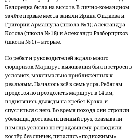
Белорецка была на высоте. В лично-командном
зачёте первые места заняли Ирина Фидиева и
Григорий Армашула (школа № 1); Александра
Котова (школа № 18) и Александр Разборщиков
(школа № 1) – вторые.
Но ребят и руководителей ждало много
сюрпризов. Маршрут выживания был построен в
условиях, максимально приближённых к
реальным. Началось всё в семь утра. Ребятам
предстояло преодолеть маршрут в 14 км,
поднявшись дважды на хребет Крака, и
спуститься с него. Во время похода они строили
убежища, доставали ценный груз, оказывали
помощь условно пострадавшему, разводили
костёр без спичек, питались «подножным»