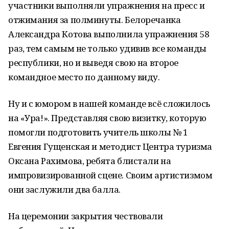
участники выполняли упражнения на пресс и
отжимания за полминуты. Белоречанка
Александра Котова выполнила упражнения 58
раз, тем самым не только удивив все команды
республики, но и выведя свою на второе
командное место по данному виду.
Ну и с юмором в нашей команде всё сложилось
на «Ура!». Представляя свою визитку, которую
помогли подготовить учитель школы № 1
Евгения Гущенская и методист Центра туризма
Оксана Рахимова, ребята блистали на
импровизированной сцене. Своим артистизмом
они заслужили два балла.
На церемонии закрытия чествовали