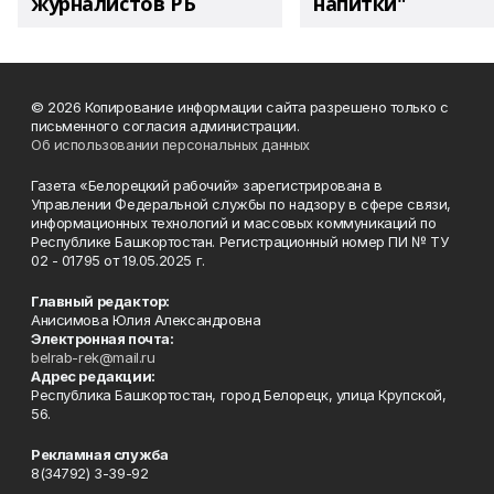
журналистов РБ
напитки"
© 2026 Копирование информации сайта разрешено только с
письменного согласия администрации.
Об использовании персональных данных
Газета «Белорецкий рабочий» зарегистрирована в
Управлении Федеральной службы по надзору в сфере связи,
информационных технологий и массовых коммуникаций по
Республике Башкортостан. Регистрационный номер ПИ № ТУ
02 - 01795 от 19.05.2025 г.
Главный редактор:
Анисимова Юлия Александровна
Электронная почта:
belrab-rek@mail.ru
Адрес редакции:
Республика Башкортостан, город Белорецк, улица Крупской,
56.
Рекламная служба
8(34792) 3-39-92