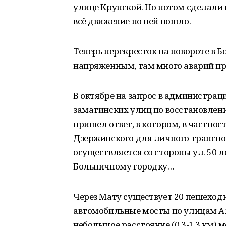
улице Крупской. Но потом сделали 
всё движение по ней пошло.
Теперь перекресток на повороте в 
напряженным, там много аварий пр
В октябре на запрос в администрац
заматинских улиц по восстановлен
пришел ответ, в котором, в частнос
Дзержинского для личного трансп
осуществляется со стороны ул. 50 л
Больничному городку…
Через Мату существует 20 пешеход
автомобильные мосты по улицам Ал
небольшое расстояние (0,3-1,3 км)