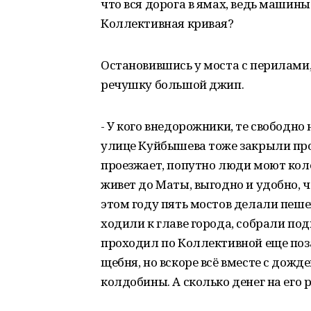
что вся дорога в ямах, ведь машины
Коллективная кривая?
Остановившись у моста с перилами,
речушку большой джип.
- У кого внедорожники, те свободно 
улице Куйбышева тоже закрыли прое
проезжает, попутно люди моют колес
живет до Маты, выгодно и удобно, 
этом году пять мостов делали пеше
ходили к главе города, собрали под
проходил по Коллективной еще поз
щебня, но вскоре всё вместе с дож
колдобины. А сколько денег на его 