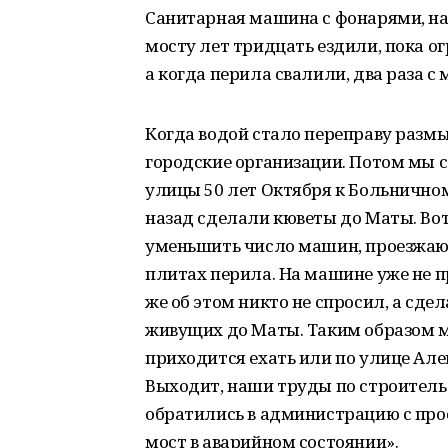
Санитарная машина с фонарями, нап
мосту лет тридцать ездили, пока о
а когда перила свалили, два раза с
Когда водой стало переправу разм
городские организации. Потом мы с
улицы 50 лет Октября к Больничном
назад сделали кюветы до Маты. Вот
уменьшить число машин, проезжающ
плитах перила. На машине уже не п
же об этом никто не спросил, а сде
живущих до Маты. Таким образом м
приходится ехать или по улице Алек
Выходит, наши труды по строитель
обратились в администрацию с прос
мост в аварийном состоянии».