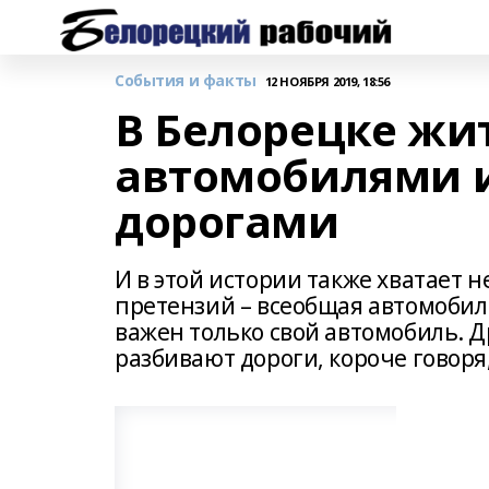
События и факты
12 НОЯБРЯ 2019, 18:56
В Белорецке жи
автомобилями 
дорогами
И в этой истории также хватает 
претензий – всеобщая автомобили
важен только свой автомобиль. Д
разбивают дороги, короче говоря