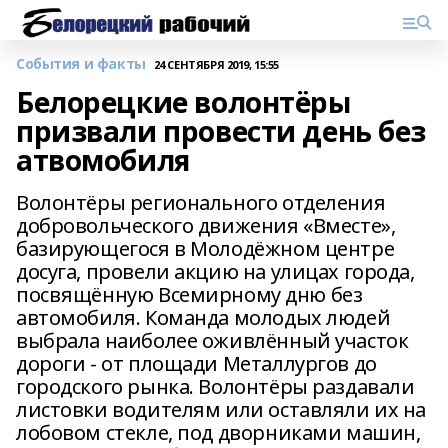
События и факты
24 СЕНТЯБРЯ 2019, 15:55
Белорецкие волонтёры
призвали провести день без
атвомобиля
Волонтёры регионального отделения
добровольческого движения «Вместе»,
базирующегося в Молодёжном центре
досуга, провели акцию на улицах города,
посвящённую Всемирному дню без
автомобиля. Команда молодых людей
выбрала наиболее оживлённый участок
дороги - от площади Металлургов до
городского рынка. Волонтёры раздавали
листовки водителям или оставляли их на
лобовом стекле, под дворниками машин,