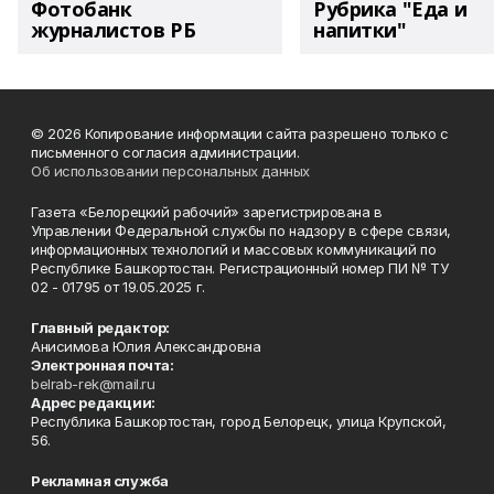
Фотобанк
Рубрика "Еда и
журналистов РБ
напитки"
© 2026 Копирование информации сайта разрешено только с
письменного согласия администрации.
Об использовании персональных данных
Газета «Белорецкий рабочий» зарегистрирована в
Управлении Федеральной службы по надзору в сфере связи,
информационных технологий и массовых коммуникаций по
Республике Башкортостан. Регистрационный номер ПИ № ТУ
02 - 01795 от 19.05.2025 г.
Главный редактор:
Анисимова Юлия Александровна
Электронная почта:
belrab-rek@mail.ru
Адрес редакции:
Республика Башкортостан, город Белорецк, улица Крупской,
56.
Рекламная служба