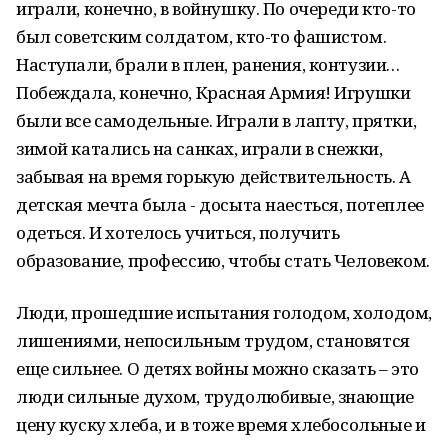
играли, конечно, в войнушку. По очереди кто-то
был советским солдатом, кто-то фашистом.
Наступали, брали в плен, ранения, контузии…
Побеждала, конечно, Красная Армия! Игрушки
были все самодельные. Играли в лапту, прятки,
зимой катались на санках, играли в снежки,
забывая на время горькую действительность. А
детская мечта была - досыта наесться, потеплее
одеться. И хотелось учиться, получить
образование, профессию, чтобы стать Человеком.
Люди, прошедшие испытания голодом, холодом,
лишениями, непосильным трудом, становятся
еще сильнее. О детях войны можно сказать – это
люди сильные духом, трудолюбивые, знающие
цену куску хлеба, и в тоже время хлебосольные и