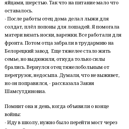
яйцами, шерстью. Так что на питание мало что
оставалось.
- После работы отец дома делал лыжи для
солдат, плёл попоны для лошадей. Я помогала
матери вязать носки, варежки. Все работали для
фронта. Потом отца забрали в трудармию на
Белорецкий завод. Еще тяжелее стало жить
семье, но выдюжили, откуда только силы
брались. Вернулся отец тяжелобольным от
перегрузок, недосыпа. Думали, что не выживет,
но он поправился, - рассказала Закия
Шамсутдиновна.
Помнит она и день, когда объявили о конце
войны:
- Иду в школу, нужно было перейти мост через