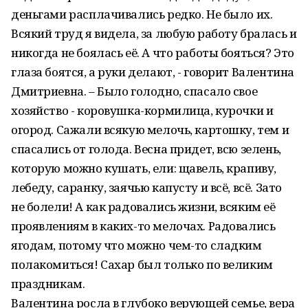
деньгами расплачивались редко. Не было их.
Всякий труд я видела, за любую работу бралась и
никогда не боялась её. А что работы бояться? Это
глаза боятся, а руки делают, - говорит Валентина
Дмитриевна. – Было голодно, спасало свое
хозяйство - коровушка-кормилица, курочки и
огород. Сажали всякую мелочь, картошку, тем и
спасались от голода. Весна придет, всю зелень,
которую можно кушать, ели: щавель, крапиву,
лебеду, саранку, заячью капусту и всё, всё. Зато
не болели! А как радовались жизни, всяким её
проявлениям в каких-то мелочах. Радовались
ягодам, потому что можно чем-то сладким
полакомиться! Сахар был только по великим
праздникам.
Валентина росла в глубоко верующей семье, вера