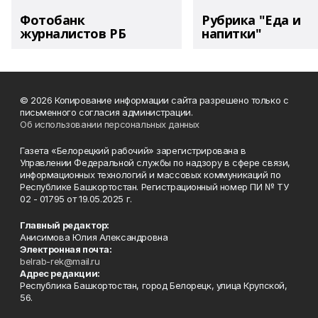
Фотобанк
Рубрика "Еда и
журналистов РБ
напитки"
© 2026 Копирование информации сайта разрешено только с
письменного согласия администрации.
Об использовании персональных данных
Газета «Белорецкий рабочий» зарегистрирована в
Управлении Федеральной службы по надзору в сфере связи,
информационных технологий и массовых коммуникаций по
Республике Башкортостан. Регистрационный номер ПИ № ТУ
02 - 01795 от 19.05.2025 г.
Главный редактор:
Анисимова Юлия Александровна
Электронная почта:
belrab-rek@mail.ru
Адрес редакции:
Республика Башкортостан, город Белорецк, улица Крупской,
56.