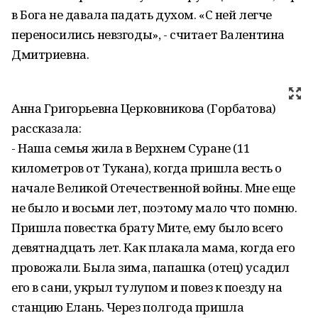
в Бога не давала падать духом. «С ней легче
переносились невзгоды», - считает Валентина
Дмитриевна.
Анна Григорьевна Церковникова (Горбатова)
рассказала:
- Наша семья жила в Верхнем Суране (11
километров от Тукана), когда пришла весть о
начале Великой Отечественной войны. Мне еще
не было и восьми лет, поэтому мало что помню.
Пришла повестка брату Мите, ему было всего
девятнадцать лет. Как плакала мама, когда его
провожали. Была зима, папашка (отец) усадил
его в сани, укрыл тулупом и повез к поезду на
станцию Елань. Через полгода пришла