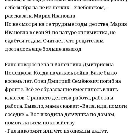
себе выбрала не из лёгких – хлебопёком, -
рассказала Мария Ивановна.
Но не смотря на те трудные годы детства, Мария
Ивановна в свои 91 по натуре оптимистка, не
сдаётся годам. Считает, что родителям
досталось еще больше невзгод.
Рано повзрослела и Валентина Дмитриевна
Полецкова. Когда началась война, Вале было
восемь лет. Отец Дмитрий Семёнович погиб на
фронте. Всё её образование вместилось в пять
классов. С раннего детства работа, работа и
работа. Бывало, мама скажет: «Валя, иди, помоги
соседке!». Вот и ходила девчушка по домам,
помогала всем по хозяйству.
- Где накормят или что из одежды дадут,