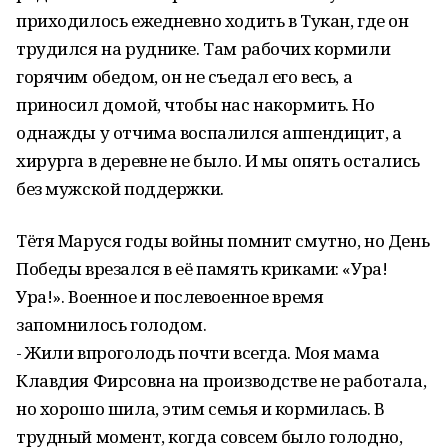
приходилось ежедневно ходить в Тукан, где он
трудился на руднике. Там рабочих кормили
горячим обедом, он не съедал его весь, а
приносил домой, чтобы нас накормить. Но
однажды у отчима воспалился аппендицит, а
хирурга в деревне не было. И мы опять остались
без мужской поддержки.
Тётя Маруся годы войны помнит смутно, но День
Победы врезался в её память криками: «Ура!
Ура!». Военное и послевоенное время
запомнилось голодом.
- Жили впроголодь почти всегда. Моя мама
Клавдия Фирсовна на производстве не работала,
но хорошо шила, этим семья и кормилась. В
трудный момент, когда совсем было голодно,