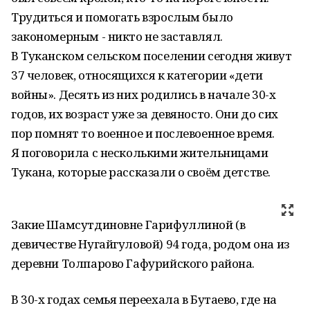
Трудиться и помогать взрослым было
закономерным - никто не заставлял.
В Туканском сельском поселении сегодня живут
37 человек, относящихся к категории «дети
войны». Десять из них родились в начале 30-х
годов, их возраст уже за девяносто. Они до сих
пор помнят то военное и послевоенное время.
Я поговорила с несколькими жительницами
Тукана, которые рассказали о своём детстве.
Закие Шамсутдиновне Гарифуллиной (в
девичестве Нугайгуловой) 94 года, родом она из
деревни Толпарово Гафурийского района.
В 30-х годах семья переехала в Бутаево, где на