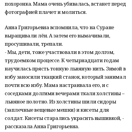
похоронка. Мама очень убивалась, встанет перед
фотографией плачет и молиться.
Анна Григорьевна вспомнила, что на Суране
выращивали лён. А затем его вымачивали,
просушивали, трепали.
- Мы, дети, тоже участвовали в этом долгом,
трудоемком процессе. К четырнадцати годам
научилась прясть тонкую льняную нить. Зимой в
избу заносили ткацкий станок, который занимал
почти всю избу. Мама настраивала его, и с
соседками долгими вечерами ткали холстины –
льняное полотно. Из холстины шили сидоры
(заплечные вещевые мешки) и кисеты для
солдат. Кисеты старались украсить вышивкой, -
рассказала Анна Григорьевна.