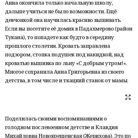
Анна окончила только начальную школу,
дальше учиться не было возможности. Ещё
девчонкой она научилась красиво вышивать.
Если вы посетите её домик в Падахмерово (район
Тукана), то попадете как будто в середину
прошлого столетия. Кровать заправлена
подзором, стопка подушек под накидкой, над
кроватью вышивка по льну «С добрым утром!».
Многое сохранила Анна Григорьевна из своего
детства, в том числе и ткацкий станок от мамы.
Поделилась своими воспоминаниями о
голодном послевоенном детстве и Клавдия
Михайловна Новокрещенская (Жерихова). Это по