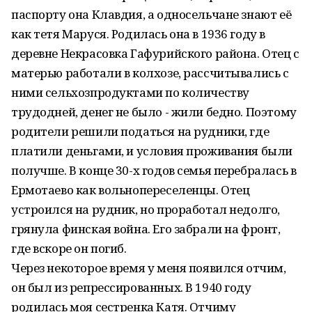
паспорту она Клавдия, а односельчане знают её
как тетя Маруся. Родилась она в 1936 году в
деревне Некрасовка Гафурийского района. Отец с
матерью работали в колхозе, рассчитывались с
ними сельхозпродуктами по количеству
трудодней, денег не было - жили бедно. Поэтому
родители решили податься на рудники, где
платили деньгами, и условия проживания были
получше. В конце 30-х годов семья перебралась в
Ермотаево как вольнопереселенцы. Отец
устроился на рудник, но проработал недолго,
грянула финская война. Его забрали на фронт,
где вскоре он погиб.
Через некоторое время у меня появился отчим,
он был из репрессированных. В 1940 году
родилась моя сестренка Катя. Отчиму