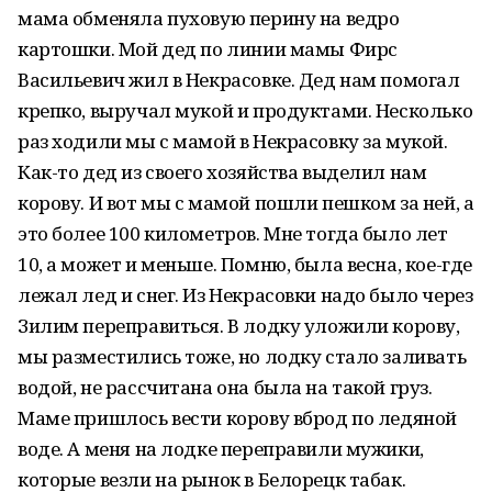
мама обменяла пуховую перину на ведро
картошки. Мой дед по линии мамы Фирс
Васильевич жил в Некрасовке. Дед нам помогал
крепко, выручал мукой и продуктами. Несколько
раз ходили мы с мамой в Некрасовку за мукой.
Как-то дед из своего хозяйства выделил нам
корову. И вот мы с мамой пошли пешком за ней, а
это более 100 километров. Мне тогда было лет
10, а может и меньше. Помню, была весна, кое-где
лежал лед и снег. Из Некрасовки надо было через
Зилим переправиться. В лодку уложили корову,
мы разместились тоже, но лодку стало заливать
водой, не рассчитана она была на такой груз.
Маме пришлось вести корову вброд по ледяной
воде. А меня на лодке переправили мужики,
которые везли на рынок в Белорецк табак.