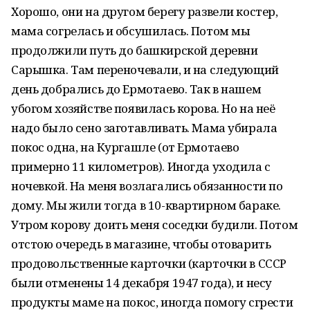
Хорошо, они на другом берегу развели костер,
мама согрелась и обсушилась. Потом мы
продолжили путь до башкирской деревни
Сарышка. Там переночевали, и на следующий
день добрались до Ермотаево. Так в нашем
убогом хозяйстве появилась корова. Но на неё
надо было сено заготавливать. Мама убирала
покос одна, на Кургашле (от Ермотаево
примерно 11 километров). Иногда уходила с
ночевкой. На меня возлагались обязанности по
дому. Мы жили тогда в 10-квартирном бараке.
Утром корову доить меня соседки будили. Потом
отстою очередь в магазине, чтобы отоварить
продовольственные карточки (карточки в СССР
были отменены 14 декабря 1947 года), и несу
продукты маме на покос, иногда помогу сгрести