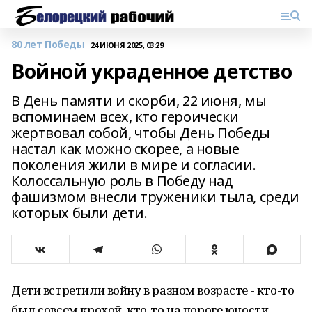
80 лет Победы
24 ИЮНЯ 2025, 03:29
Войной украденное детство
В День памяти и скорби, 22 июня, мы
вспоминаем всех, кто героически
жертвовал собой, чтобы День Победы
настал как можно скорее, а новые
поколения жили в мире и согласии.
Колоссальную роль в Победу над
фашизмом внесли труженики тыла, среди
которых были дети.
Дети встретили войну в разном возрасте - кто-то
был совсем крохой, кто-то на пороге юности.