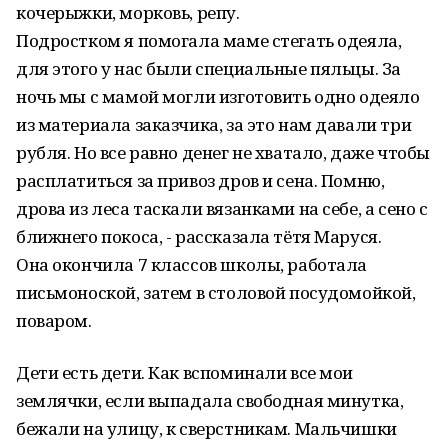
кочерыжки, морковь, репу.
Подростком я помогала маме стегать одеяла,
для этого у нас были специальные пяльцы. За
ночь мы с мамой могли изготовить одно одеяло
из материала заказчика, за это нам давали три
рубля. Но все равно денег не хватало, даже чтобы
расплатиться за привоз дров и сена. Помню,
дрова из леса таскали вязанками на себе, а сено с
ближнего покоса, - рассказала тётя Маруся.
Она окончила 7 классов школы, работала
письмоноской, затем в столовой посудомойкой,
поваром.
Дети есть дети. Как вспоминали все мои
землячки, если выпадала свободная минутка,
бежали на улицу, к сверстникам. Мальчишки