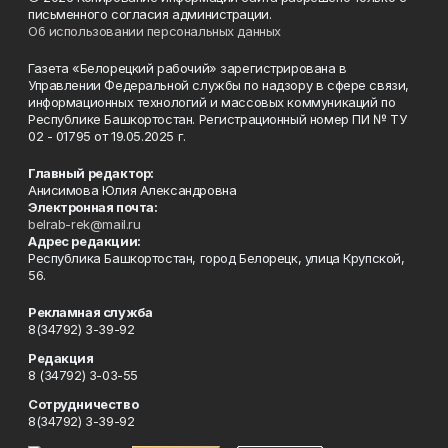
письменного согласия администрации.
Об использовании персональных данных
Газета «Белорецкий рабочий» зарегистрирована в
Управлении Федеральной службы по надзору в сфере связи,
информационных технологий и массовых коммуникаций по
Республике Башкортостан. Регистрационный номер ПИ № ТУ
02 - 01795 от 19.05.2025 г.
Главный редактор:
Анисимова Юлия Александровна
Электронная почта:
belrab-rek@mail.ru
Адрес редакции:
Республика Башкортостан, город Белорецк, улица Крупской,
56.
Рекламная служба
8(34792) 3-39-92
Редакция
8 (34792) 3-03-55
Сотрудничество
8(34792) 3-39-92