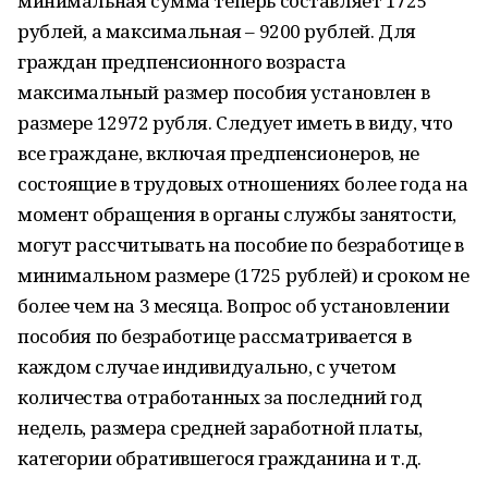
минимальная сумма теперь составляет 1725
рублей, а максимальная – 9200 рублей. Для
граждан предпенсионного возраста
максимальный размер пособия установлен в
размере 12972 рубля. Следует иметь в виду, что
все граждане, включая предпенсионеров, не
состоящие в трудовых отношениях более года на
момент обращения в органы службы занятости,
могут рассчитывать на пособие по безработице в
минимальном размере (1725 рублей) и сроком не
более чем на 3 месяца. Вопрос об установлении
пособия по безработице рассматривается в
каждом случае индивидуально, с учетом
количества отработанных за последний год
недель, размера средней заработной платы,
категории обратившегося гражданина и т.д.