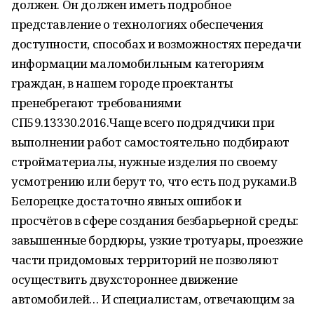
должен. Он должен иметь подробное
представление о технологиях обеспечения
доступности, способах и возможностях передачи
информации маломобильным категориям
граждан, в нашем городе проектанты
пренебрегают требованиями
СП59.13330.2016.Чаще всего подрядчики при
выполнении работ самостоятельно подбирают
стройматериалы, нужные изделия по своему
усмотрению или берут то, что есть под руками.В
Белорецке достаточно явных ошибок и
просчётов в сфере создания безбарьерной среды:
завышенные бордюры, узкие тротуары, проезжие
части придомовых территорий не позволяют
осуществить двухстороннее движение
автомобилей… И специалистам, отвечающим за