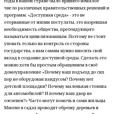
годы в нашей стране было принято немалое
число различных правительственных решений и
программ. «Доступная среда» - это не
оторванные от жизни постулаты, это назревшая
необходимость общества, претендующего
называться цивилизованным. Поэтому не стоит
уповать только на контроль со стороны
государства, а нам самим нужно вносить свой
вклад в создание доступной среды. Сделать это
можно хотя бы простым обращением в своё
домоуправление: «Почему наш подъезд до сих
пор не оборудован пандусом? Почему нет
детской площадки? Почему маленькая стоянка
для автомобилей? И почему наш двор не
озеленен?» Часто могут помочь и сами жильцы.
Многие в садах проводят обрезку деревьев и