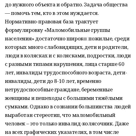
до нужного объекта и обратно. Задача общества
— помочь тем, кто в этом нуждается.
Нормативно-правовая база трактует
формулировку «Маломобильные группы
населения» достаточно широко: пожилые, среди
которых много слабовидящих, дети и родители,
люди в колясках и с колясками, подростки, люди
с разными типами нарушения, лица старше 60
лет, инвалиды трудоспособного возраста, дети-
инвалиды, дети до 8-10 лет, временно
нетрудоспособные граждане, беременные
женщины и пешеходы с большими тяжёлыми
сумками. Однако в сознании большинства людей
выработан стереотип, что маломобильный
человек – это только инвалид-колясочник. Даже
на всех графических указателях, в том числе