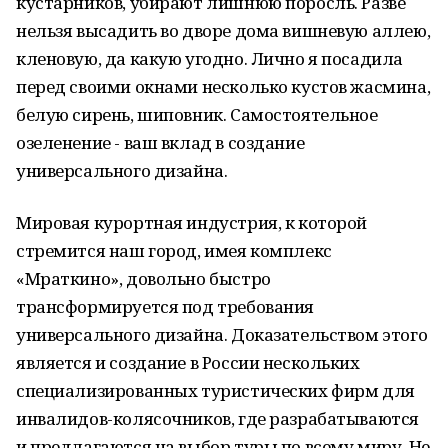
кустарников, убирают лишнюю поросль. Разве
нельзя высадить во дворе дома вишневую аллею,
кленовую, да какую угодно. Лично я посадила
перед своими окнами несколько кустов жасмина,
белую сирень, шиповник. Самостоятельное
озеленение - ваш вклад в создание
универсального дизайна.
Мировая курортная индустрия, к которой
стремится наш город, имея комплекс
«Мраткино», довольно быстро
трансформируется под требования
универсального дизайна. Доказательством этого
является и создание в России нескольких
специализированных туристических фирм для
инвалидов-колясочников, где разрабатываются
и предлагаются на выбор туры по всему миру. Не