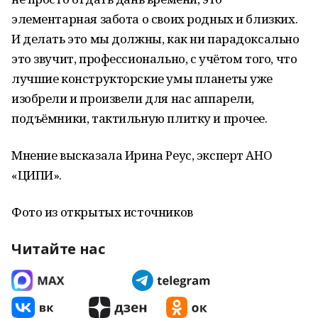
элементарная забота о своих родных и близких.
И делать это мы должны, как ни парадоксально
это звучит, профессионально, с учётом того, что
лучшие конструкторские умы планеты уже
изобрели и произвели для нас аппарели,
подъёмники, тактильную плитку и прочее.
Мнение высказала Ирина Реус, эксперт АНО
«ЦИПИ».
Фото из открытых источников
Читайте нас