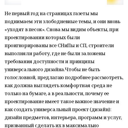
Не первый год на страницах газеты мы
поднимаем эти злободневные темы, и они вновь
«уходят в песок». Снова мы видим объекты, при
проектировании которых были
проигнорированы все СНиПы и СП, строители
выполняли работу, где не были заложены
требования доступности и принципы
универсального дизайна.Чтобы не быть
голословной, предлагаю подробнее рассмотреть,
как должна выглядеть комфортная среда не
только на бумаге, а в реальности, почему ее
проектирование имеет такое важное значение и
как создать универсальный проект (дизайн):
дизайн предметов, интерьера, программ и услуг,
призванный сделать их в максимально