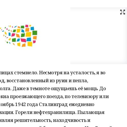
лицах стемнело. Несмотря на усталость, я во
од, восстановленный из руин и пепла,
Волга. Даже в темноте ощущаешь её мощь. До
 окна проезжающего поезда, по телевизору или
 ноябрь 1942 года Сталинград ежедневно
виации. Горели нефтехранилища. Пылающая
оявляя решительность, находчивость и