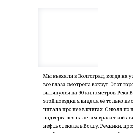
Мы въехали в Волгоград, когда на у
все глаза смотрела вокруг. Этот гор
вытянулся на 90 километров. Река 
этой поездки я видела её только из
читала про нее в книгах. С июля по
подвергался налетам вражеской а
нефть стекала в Волгу. Речники, пр