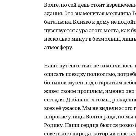
Волге, по сей день стоит изрешечё
здания. Это знаменитая мельница Г
батальона. Близко к дому не подой
чувствуется аура этого места, как 
несколько минут в безмолвии, лиш
атмосферу.
Наше путешествие не закончилось, 
описать поездку полностью, потребо
большой музей под открытым небом.
живет своим прошлым, именно оно и
сегодня. Добавлю, что мы, рождённ
всех её ужасов. Мы не видели этого 
широкие улицы Волгограда, но мы в
Родину. Наши сердца бьются ровно 
советского народа, который спас вс