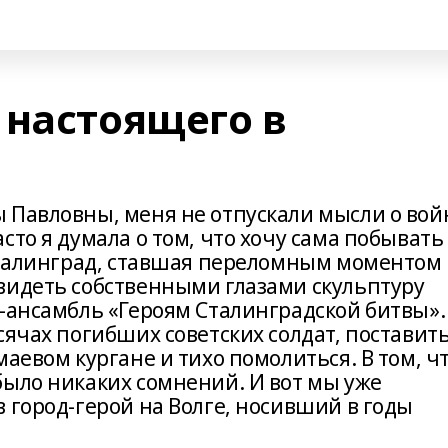
 настоящего в
 Павловны, меня не отпускали мысли о вой
то я думала о том, что хочу сама побывать
 Сталинград, ставшая переломным моментом 
видеть собственными глазами скульптуру
к-ансамбль «Героям Сталинградской битвы».
сячах погибших советских солдат, поставит
маевом кургане и тихо помолиться. В том, ч
было никаких сомнений. И вот мы уже
 город-герой на Волге, носивший в годы