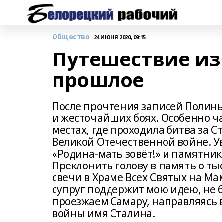
Общество
24 ИЮНЯ 2020, 09:15
Путешествие из
прошлое
После прочтения записей Полины
и жесточайших боях. Особенно час
местах, где проходила битва за
Великой Отечественной войне. У
«Родина-мать зовёт!» и памятни
Преклонить голову в память о ты
свечи в Храме Всех Святых на Ма
супруг поддержит мою идею, не 
проезжаем Самару, направляясь в
войны имя Сталина.