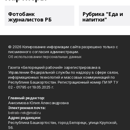
Фотобанк
Рубрика "Еда и
журналистов РБ
напитки"
© 2026 Копирование информации сайта разрешено только с
письменного согласия администрации.
Об использовании персональных данных
Газета «Белорецкий рабочий» зарегистрирована в
Управлении Федеральной службы по надзору в сфере связи,
информационных технологий и массовых коммуникаций по
Республике Башкортостан. Регистрационный номер ПИ № ТУ
02 - 01795 от 19.05.2025 г.
Главный редактор:
Анисимова Юлия Александровна
Электронная почта:
belrab-rek@mail.ru
Адрес редакции:
Республика Башкортостан, город Белорецк, улица Крупской,
56.