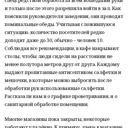
спецсредством обработала всем вошедшим руки
и только после этого разрешила войти в зал. Как
пояснили руководители заведения, они проводят
поминальные обеды. Учитывая сложившуюся
ситуацию, количество посетителей редко
доходит даже до 30, обычно – человек 10.
Соблюдая все рекомендации, в кафе накрывают
столы, чтобы люди сидели на расстоянии не
менее полутора метров друг от друга. Каждому
выдают пропитанные антисептиком салфетки и
мешочки, в которые можно выбросить после
обработки рук использованные салфетки.
Рассказали нам и о графике проветривания, и о
санитарной обработке помещения.
Многие магазины пока закрыты, некоторые
работают удалённо. К примеру, дверь в магазине